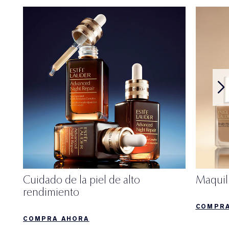
Cuidado de la piel de alto
Maquill
rendimiento
COMPRA
COMPRA AHORA