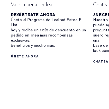
Vale la pena ser leal
Chatea
REGÍSTRATE AHORA
¿NECE
Únete al Programa de Lealtad Estee E-
Nuestro 
List
puede ay
hoy y recibe un 15% de descuento en un
pregunta
pedido en línea más recompensas
suero re
exclusivas,
una
beneficios y mucho más.
base de 
look co
ÚNETE AHORA
CHATEA