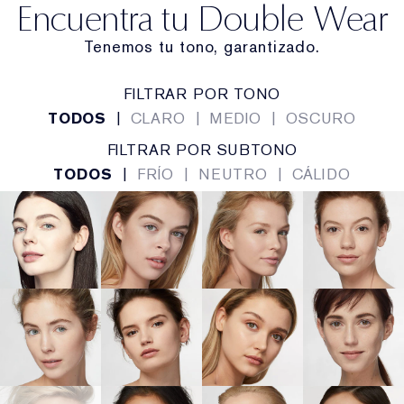
Encuentra tu Double Wear
Tenemos tu tono, garantizado.
FILTRAR POR TONO
TODOS
|
CLARO
|
MEDIO
|
OSCURO
FILTRAR POR SUBTONO
TODOS
|
FRÍO
|
NEUTRO
|
CÁLIDO