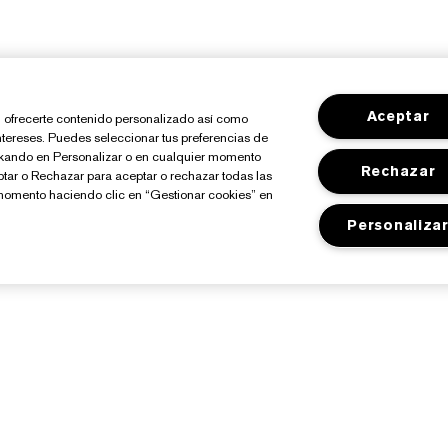
Aceptar
io, ofrecerte contenido personalizado así como
ntereses. Puedes seleccionar tus preferencias de
ickando en Personalizar o en cualquier momento
Rechazar
ptar o Rechazar para aceptar o rechazar todas las
momento haciendo clic en “Gestionar cookies” en
Personaliza
©