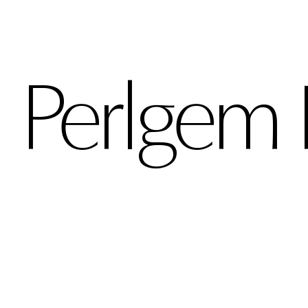
Perlgem