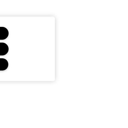
r
 Estée Lauder Inc. Estee Lauder S.A.