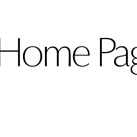
 Home Pa