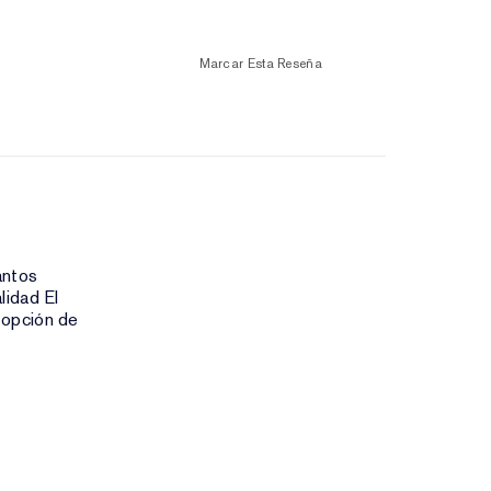
Marcar Esta Reseña
antos
lidad El
 opción de