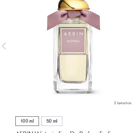
2 tamaños
100 ml
50 ml