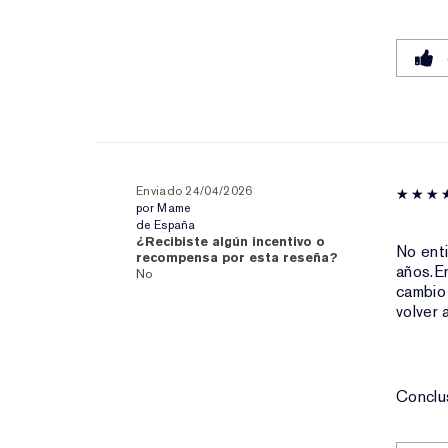
Enviado
24/04/2026
por
Mame
de
España
¿Recibiste algún incentivo o
No ent
recompensa por esta reseña?
años.Er
No
cambio
volver 
Conclu