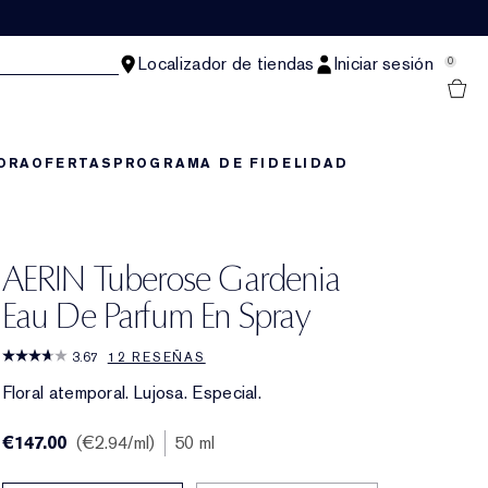
Localizador de tiendas
Iniciar sesión
0
ORA
OFERTAS
PROGRAMA DE FIDELIDAD
AERIN Tuberose Gardenia
Eau De Parfum En Spray
3.67
12 RESEÑAS
Floral atemporal. Lujosa. Especial.
€147.00
€2.94
/ml
50 ml