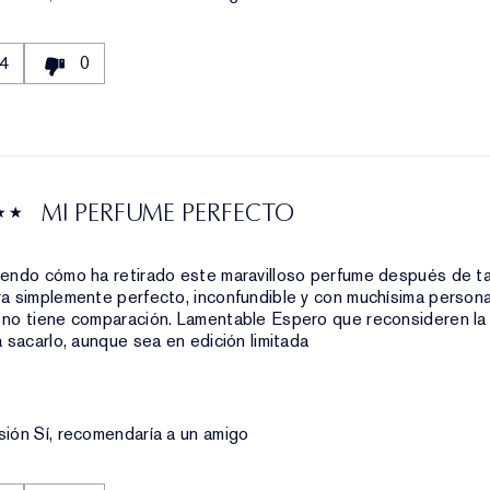
4
0
MI PERFUME PERFECTO
iendo cómo ha retirado este maravilloso perfume después de t
a simplemente perfecto, inconfundible y con muchísima persona
 no tiene comparación. Lamentable Espero que reconsideren la
a sacarlo, aunque sea en edición limitada
sión
Sí, recomendaría a un amigo