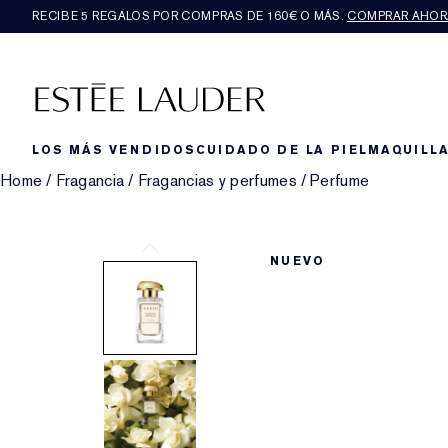
RECIBE 5 REGALOS POR COMPRAS DE 160€ O MÁS.
COMPRAR AHOR
LOS MÁS VENDIDOS
CUIDADO DE LA PIEL
MAQUILLA
Home
/
Fragancia
/
Fragancias y perfumes
/
Perfume
NUEVO