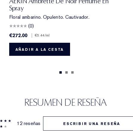
AERIN Ambrette De Noir Perfume En
Spray
Floral ambarino. Opulento. Cautivador.
(0)
€272.00
|
€5.44
/ml
AÑADIR A LA CESTA
RESUMEN DE RESEÑA
12 reseñas
ESCRIBIR UNA RESEÑA