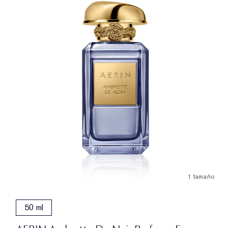
1 tamaño
50 ml