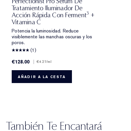
Perfectionist Pro Sérum De
Tratamiento Iluminador De
3
Acción Rápida Con Ferment
+
Vitamina C
Potencia la luminosidad. Reduce
visiblemente las manchas oscuras y los
poros.
(1)
€128.00
|
€4.27
/ml
AÑADIR A LA CESTA
También Te Encantará