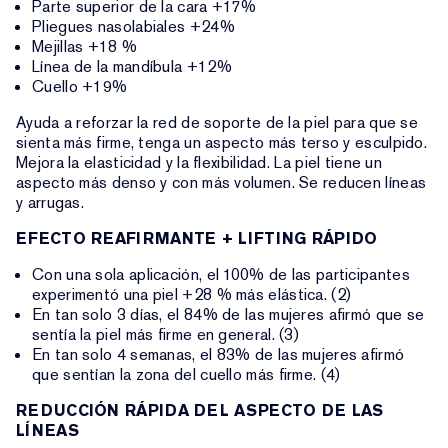
Parte superior de la cara +17%
Pliegues nasolabiales +24%
Mejillas +18 %
Línea de la mandíbula +12%
Cuello +19%
Ayuda a reforzar la red de soporte de la piel para que se
sienta más firme, tenga un aspecto más terso y esculpido.
Mejora la elasticidad y la flexibilidad. La piel tiene un
aspecto más denso y con más volumen. Se reducen líneas
y arrugas.
EFECTO REAFIRMANTE + LIFTING RÁPIDO
Con una sola aplicación, el 100% de las participantes
experimentó una piel +28 % más elástica. (2)
En tan solo 3 días, el 84% de las mujeres afirmó que se
sentía la piel más firme en general. (3)
En tan solo 4 semanas, el 83% de las mujeres afirmó
que sentían la zona del cuello más firme. (4)
REDUCCIÓN RÁPIDA DEL ASPECTO DE LAS
LÍNEAS