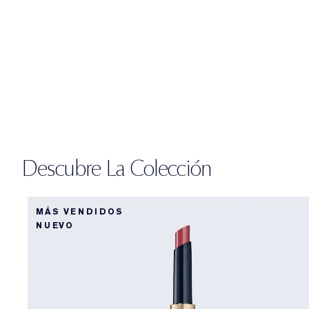
Descubre La Colección
MÁS VENDIDOS
NUEVO