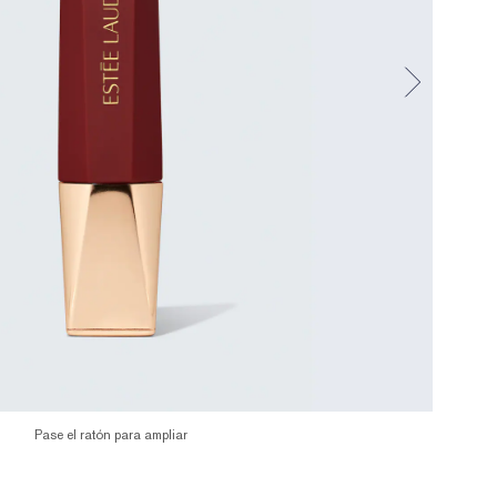
Pase el ratón para ampliar