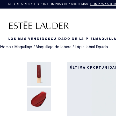
RECIBE 5 REGALOS POR COMPRAS DE 160€ O MÁS.
COMPRAR AHOR
LOS MÁS VENDIDOS
CUIDADO DE LA PIEL
MAQUILLA
Home
/
Maquillaje
/
Maquillaje de labios
/
Lápiz labial líquido
ÚLTIMA OPORTUNIDA