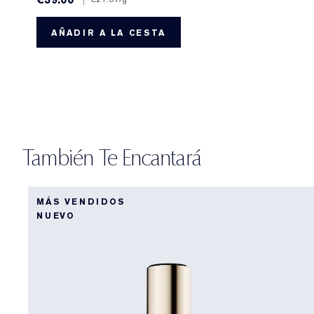
AÑADIR A LA CESTA
También Te Encantará
MÁS VENDIDOS
NUEVO