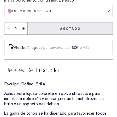
Malva polvoriento con un matiz fresco
490 MAUVE MYSTIQUE
AGOTADO
Recibe 5 regalos por compras de 160€ o más
Detalles Del Producto
Esculpe. Define. Brilla.
Aplica este lujoso colorete en polvo ultrasuave para
mejorar la definición y conseguir que la piel ofrezca un
brillo y un aspecto saludables.
La gama de tonos se ha diseñado para favorecer todos