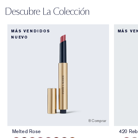
Descubre La Colección
MÁS VENDIDOS
MÁS VE
NUEVO
8 Comprar
Melted Rose
420 Reb