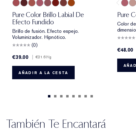
Melted Rose
Melted Scarlet
Melted Blush
Melted Melon
Melted Mauve
Melted Garnet
Melted Maple
Melted Tangerine
420 Re
826
Pure Color Brillo Labial De
Pure C
Efecto Fundido
Color de
dimensio
Brillo de fusión. Efecto espejo.
Voluminizador. Hipnótico.
(0)
€48.00
€39.00
|
€21.67
/g
AÑAD
AÑADIR A LA CESTA
También Te Encantará