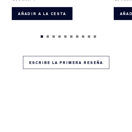
AÑADIR A LA CESTA
AÑAD
ESCRIBE LA PRIMERA RESEÑA