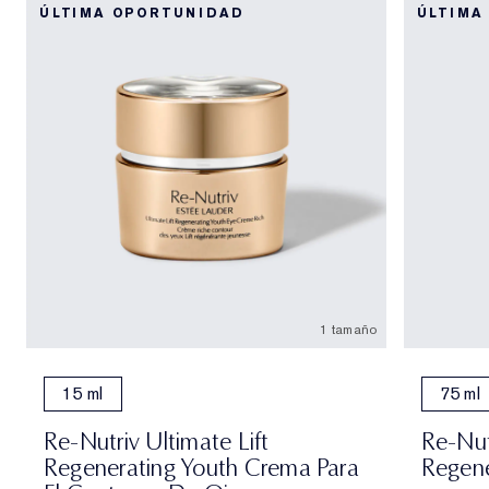
ÚLTIMA OPORTUNIDAD
ÚLTIMA
1 tamaño
15 ml
75 ml
Re-Nutriv Ultimate Lift
Re-Nut
Regenerating Youth Crema Para
Regene