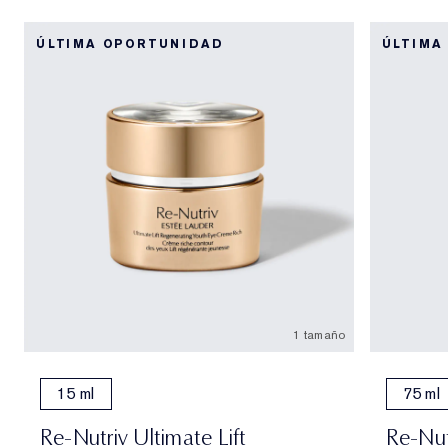
ÚLTIMA OPORTUNIDAD
ÚLTIMA
1 tamaño
15 ml
75 ml
Re-Nutriv Ultimate Lift
Re-Nut