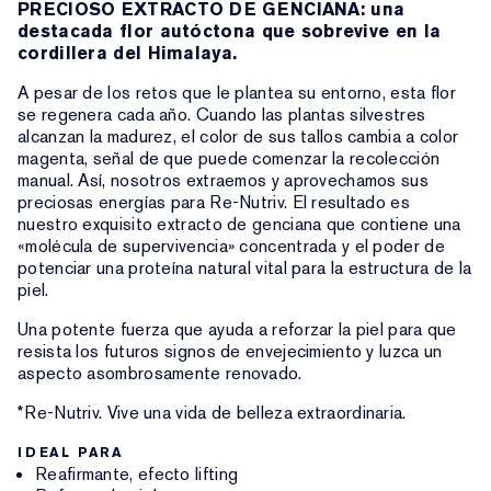
PRECIOSO EXTRACTO DE GENCIANA: una
destacada flor autóctona que sobrevive en la
cordillera del Himalaya.
A pesar de los retos que le plantea su entorno, esta flor
se regenera cada año. Cuando las plantas silvestres
alcanzan la madurez, el color de sus tallos cambia a color
magenta, señal de que puede comenzar la recolección
manual. Así, nosotros extraemos y aprovechamos sus
preciosas energías para Re-Nutriv. El resultado es
nuestro exquisito extracto de genciana que contiene una
«molécula de supervivencia» concentrada y el poder de
potenciar una proteína natural vital para la estructura de la
piel.
Una potente fuerza que ayuda a reforzar la piel para que
resista los futuros signos de envejecimiento y luzca un
aspecto asombrosamente renovado.
*Re-Nutriv. Vive una vida de belleza extraordinaria.
IDEAL PARA
Reafirmante, efecto lifting