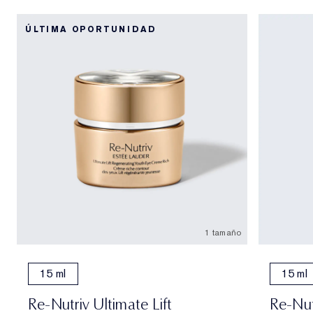
ÚLTIMA OPORTUNIDAD
1 tamaño
15 ml
15 ml
Re-Nutriv Ultimate Lift
Re-Nut