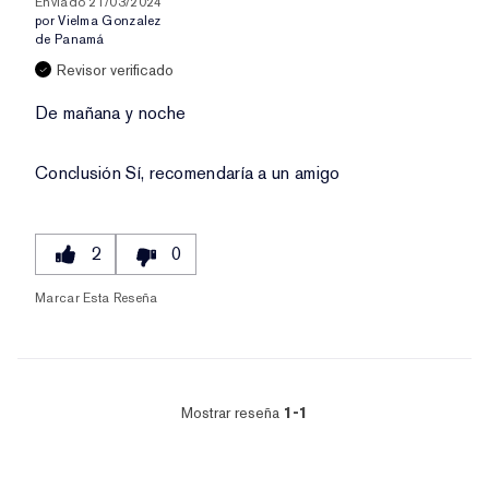
Enviado
21/03/2024
por
Vielma Gonzalez
de
Panamá
Revisor verificado
De mañana y noche
Conclusión
Sí, recomendaría a un amigo
2
0
Marcar Esta Reseña
Mostrar reseña
1-1