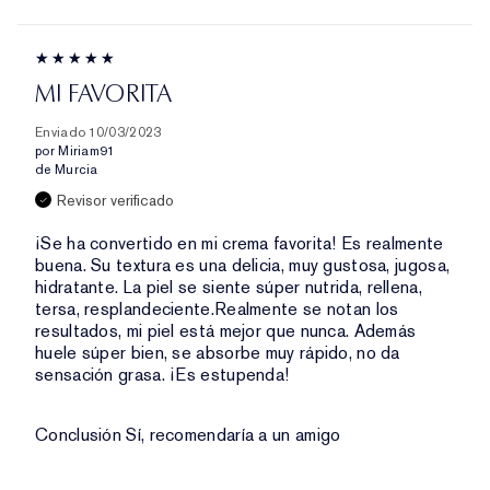
MI FAVORITA
Enviado
10/03/2023
por
Miriam91
de
Murcia
Revisor verificado
¡Se ha convertido en mi crema favorita! Es realmente
buena. Su textura es una delicia, muy gustosa, jugosa,
hidratante. La piel se siente súper nutrida, rellena,
tersa, resplandeciente.Realmente se notan los
resultados, mi piel está mejor que nunca. Además
huele súper bien, se absorbe muy rápido, no da
sensación grasa. ¡Es estupenda!
Conclusión
Sí, recomendaría a un amigo