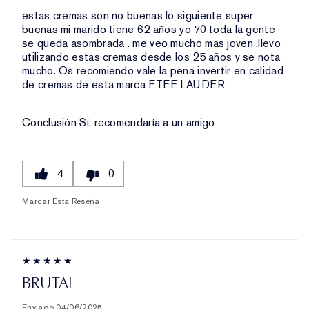
estas cremas son no buenas lo siguiente super
buenas mi marido tiene 62 años yo 70 toda la gente
se queda asombrada . me veo mucho mas joven .llevo
utilizando estas cremas desde los 25 años y se nota
mucho. Os recomiendo vale la pena invertir en calidad
de cremas de esta marca ETEE LAUDER
Conclusión
Sí, recomendaría a un amigo
4
0
Marcar Esta Reseña
BRUTAL
Enviado
04/06/2025