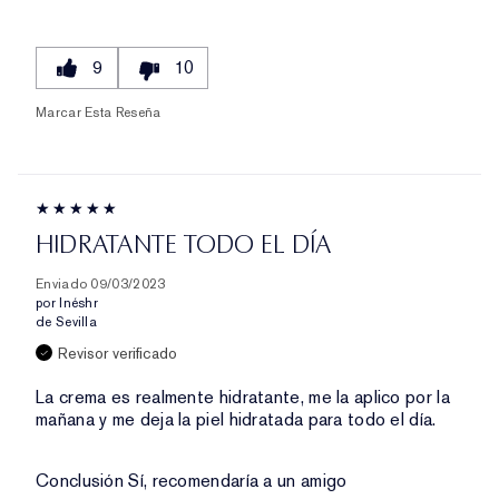
9
10
Marcar Esta Reseña
HIDRATANTE TODO EL DÍA
Enviado
09/03/2023
por
Inéshr
de
Sevilla
Revisor verificado
La crema es realmente hidratante, me la aplico por la
mañana y me deja la piel hidratada para todo el día.
Conclusión
Sí, recomendaría a un amigo