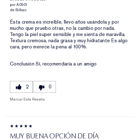
por
A0501
de
Bilbao
Ésta crema es increíble, llevo años usándola y por
mucho que pruebo otras, no la cambio por nada.
Tengo la piel super sensible y me sienta de maravilla.
Textura cremosa, nada grasa y muy hidratante Es algo
cara, pero merece la pena al 100%.
Conclusión
Sí, recomendaría a un amigo
2
0
Marcar Esta Reseña
MUY BUENA OPCIÓN DE DÍA