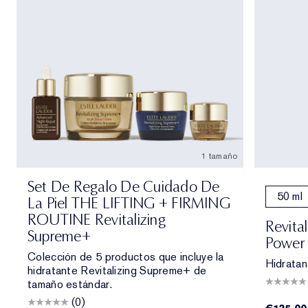
1 tamaño
Set De Regalo De Cuidado De
50 ml
La Piel THE LIFTING + FIRMING
ROUTINE Revitalizing
Revita
Supreme+
Power
Colección de 5 productos que incluye la
Hidratan
hidratante Revitalizing Supreme+ de
tamaño estándar.
(0)