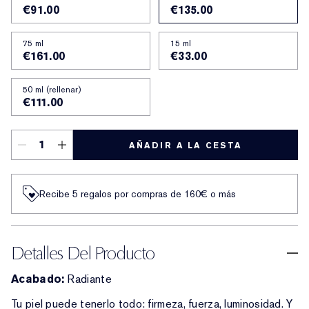
€91.00
€135.00
75 ml
15 ml
€161.00
€33.00
50 ml (rellenar)
€111.00
AÑADIR A LA CESTA
Recibe 5 regalos por compras de 160€ o más
Detalles Del Producto
Acabado:
Radiante
Tu piel puede tenerlo todo: firmeza, fuerza, luminosidad. Y