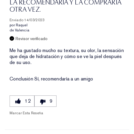
LA RECOMENDARÍA Y LA COMPRARÍA
OTRA VEZ.
Enviado
14/03/2023
por
Raquel
de
Valencia
Revisor verificado
Me ha gustado mucho su textura, su olor, la sensación
que deja de hidratación y cómo se ve la piel después
de su uso.
Conclusión
Sí, recomendaría a un amigo
12
9
Marcar Esta Reseña