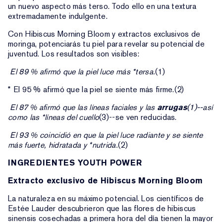
un nuevo aspecto más terso. Todo ello en una textura
extremadamente indulgente.
Con Hibiscus Morning Bloom y extractos exclusivos de
moringa, potenciarás tu piel para revelar su potencial de
juventud. Los resultados son visibles:
El 89 % afirmó que la piel luce más
*tersa.
(1)
* El 95 % afirmó que la piel se siente más firme.(2)
El 87 % afirmó que las líneas faciales y las
arrugas
(1)--así
como las
*líneas del cuello
(3)--se ven reducidas.
El 93 % coincidió en que la piel luce radiante y se siente
más fuerte, hidratada y
*nutrida.
(2)
INGREDIENTES YOUTH POWER
Extracto exclusivo de Hibiscus Morning Bloom
La naturaleza en su máximo potencial. Los científicos de
Estée Lauder descubrieron que las flores de hibiscus
sinensis cosechadas a primera hora del día tienen la mayor