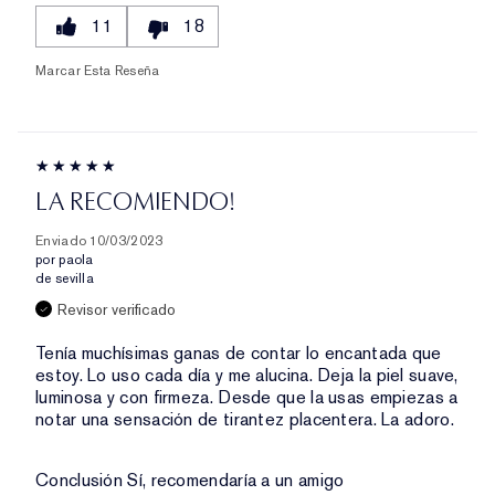
11
18
Marcar Esta Reseña
LA RECOMIENDO!
Enviado
10/03/2023
por
paola
de
sevilla
Revisor verificado
Tenía muchísimas ganas de contar lo encantada que
estoy. Lo uso cada día y me alucina. Deja la piel suave,
luminosa y con firmeza. Desde que la usas empiezas a
notar una sensación de tirantez placentera. La adoro.
Conclusión
Sí, recomendaría a un amigo