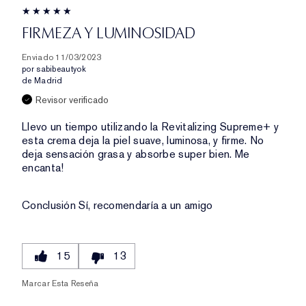
FIRMEZA Y LUMINOSIDAD
Enviado
11/03/2023
por
sabibeautyok
de
Madrid
Revisor verificado
Llevo un tiempo utilizando la Revitalizing Supreme+ y
esta crema deja la piel suave, luminosa, y firme. No
deja sensación grasa y absorbe super bien. Me
encanta!
Conclusión
Sí, recomendaría a un amigo
15
13
Marcar Esta Reseña