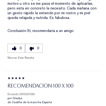
motivo u otro se me pasa el momento de aplicarlas,
pero esta en concreto la necesito. Cada mañana con
un gesto rápido la extiendo por mi rostro y mi piel
queda relajada y nutrida. Es fabulosa.
Conclusión
Sí, recomendaría a un amigo
0
0
Marcar Esta Reseña
RECOMENDACION 100 X 100
Enviado
26/09/2025
por
Gladys
de
Castilla de la mancha España