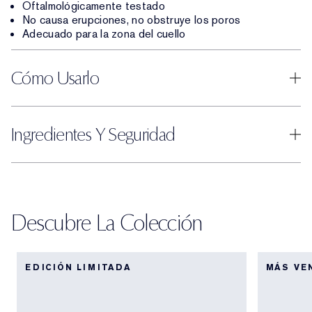
Oftalmológicamente testado
No causa erupciones, no obstruye los poros
Adecuado para la zona del cuello
Cómo Usarlo
Ingredientes Y Seguridad
Descubre La Colección
EDICIÓN LIMITADA
MÁS VE