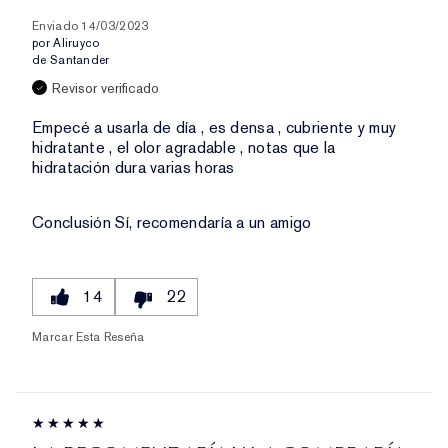
Enviado
14/03/2023
por
Aliruyco
de
Santander
Revisor verificado
Empecé a usarla de día , es densa , cubriente y muy
hidratante , el olor agradable , notas que la
hidratación dura varias horas
Conclusión
Sí, recomendaría a un amigo
14
22
Marcar Esta Reseña