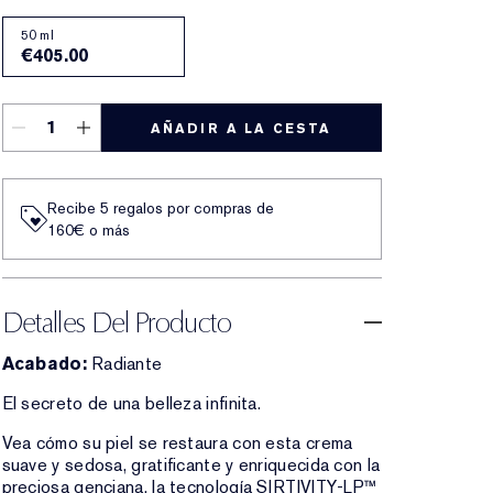
50 ml
€405.00
AÑADIR A LA CESTA
Recibe 5 regalos por compras de
160€ o más
Detalles Del Producto
Acabado:
Radiante
El secreto de una belleza infinita.
Vea cómo su piel se restaura con esta crema
suave y sedosa, gratificante y enriquecida con la
preciosa genciana, la tecnología SIRTIVITY-LP™