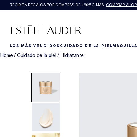
RECIBE 5 REGALOS POR COMPRAS DE 160€ O MÁS.
COMPRAR AHOR
LOS MÁS VENDIDOS
CUIDADO DE LA PIEL
MAQUILLA
Home
/
Cuidado de la piel
/
Hidratante