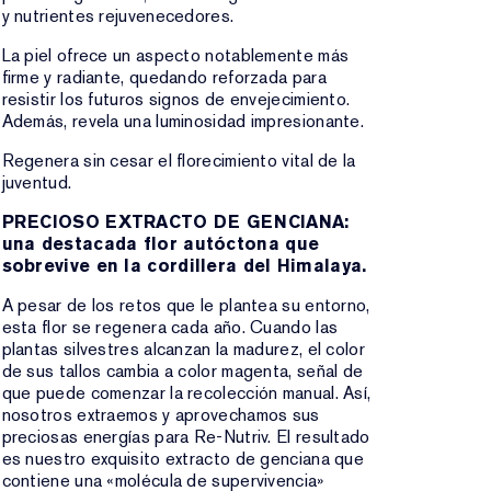
y nutrientes rejuvenecedores.
La piel ofrece un aspecto notablemente más
firme y radiante, quedando reforzada para
resistir los futuros signos de envejecimiento.
Además, revela una luminosidad impresionante.
Regenera sin cesar el florecimiento vital de la
juventud.
PRECIOSO EXTRACTO DE GENCIANA:
una destacada flor autóctona que
sobrevive en la cordillera del Himalaya.
A pesar de los retos que le plantea su entorno,
esta flor se regenera cada año. Cuando las
plantas silvestres alcanzan la madurez, el color
de sus tallos cambia a color magenta, señal de
que puede comenzar la recolección manual. Así,
nosotros extraemos y aprovechamos sus
preciosas energías para Re-Nutriv. El resultado
es nuestro exquisito extracto de genciana que
contiene una «molécula de supervivencia»