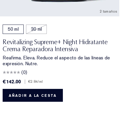
2 tamaños
50 ml
30 ml
Revitalizing Supreme+ Night Hidratante
Crema Reparadora Intensiva
Reafirma. Eleva. Reduce el aspecto de las líneas de
expresión. Nutre.
(0)
€142.00
|
€
€2.84
/ml
AÑADIR A LA CESTA