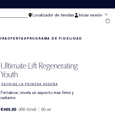
Localizador de tiendas
Iniciar sesión
0
ORA
OFERTAS
PROGRAMA DE FIDELIDAD
Ultimate Lift Regenerating
Youth
ESCRIBE LA PRIMERA RESEÑA
Fortalece, revela un aspecto más firme y
radiante.
€405.00
€8.10
/ml
50 ml