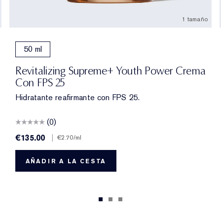
1 tamaño
(rellenar)
50 ml
Revitalizing Supreme+ Youth Power Crema
Con FPS 25
Hidratante reafirmante con FPS 25.
(0)
€135.00
|
€2.70
/ml
AÑADIR A LA CESTA