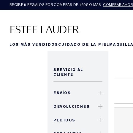
RECIBE 5 REGALOS POR COMPRAS DE 160€ O MÁS.
COMPRAR AHOR
LOS MÁS VENDIDOS
CUIDADO DE LA PIEL
MAQUILLA