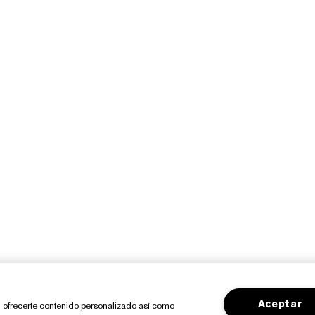
Aceptar
io, ofrecerte contenido personalizado así como