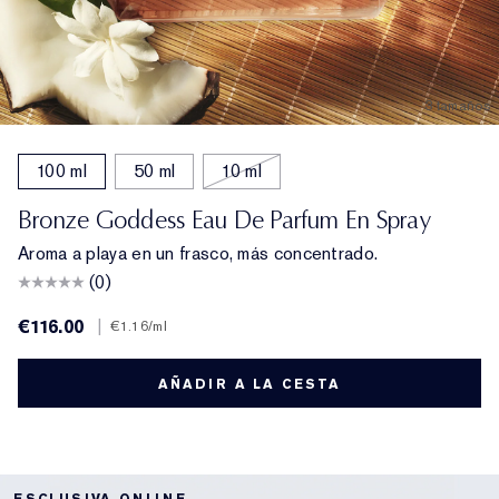
3 tamaños
100 ml
50 ml
10 ml
Bronze Goddess Eau De Parfum En Spray
Aroma a playa en un frasco, más concentrado.
(0)
€116.00
|
€1.16
/ml
AÑADIR A LA CESTA