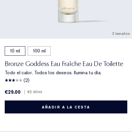
2 tamaños
10 ml
100 ml
Bronze Goddess Eau Fraîche Eau De Toilette
Todo el calor. Todos los deseos. Ilumina tu día.
(2)
€29.00
|
€2.90
/ml
AÑADIR A LA CESTA