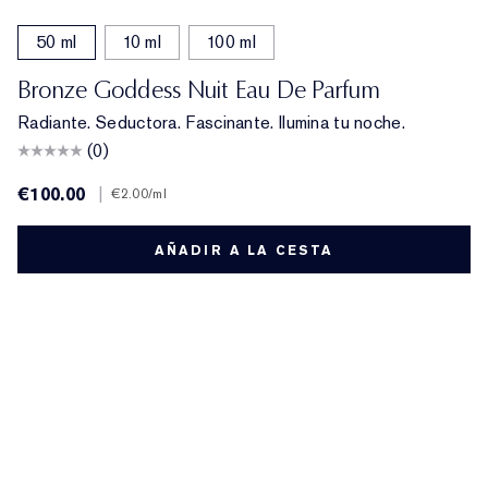
50 ml
10 ml
100 ml
Bronze Goddess Nuit Eau De Parfum
Radiante. Seductora. Fascinante. Ilumina tu noche.
(0)
€100.00
|
€2.00
/ml
AÑADIR A LA CESTA