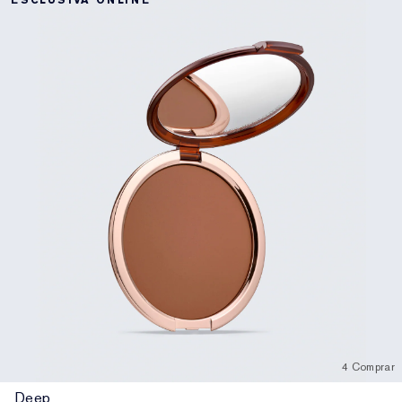
ESCLUSIVA ONLINE
4 Comprar
Deep