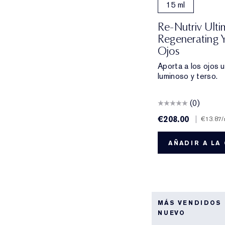
15 ml
Re-Nutriv Ulti
Regenerating 
Ojos
Aporta a los ojos 
luminoso y terso.
(0)
€208.00
|
€13.87
/
AÑADIR A LA
MÁS VENDIDOS
NUEVO