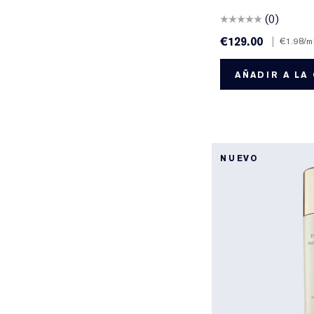
(0)
€129.00
|
€1.98
/m
AÑADIR A LA
NUEVO