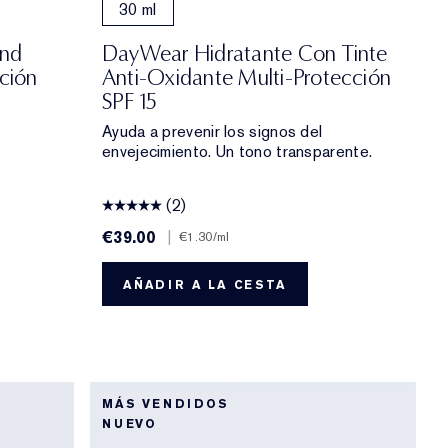
30 ml
ond
DayWear Hidratante Con Tinte
ción
Anti-Oxidante Multi-Protección
SPF 15
Ayuda a prevenir los signos del
envejecimiento. Un tono transparente.
(2)
€39.00
|
€1.30
/ml
AÑADIR A LA CESTA
MÁS VENDIDOS
NUEVO