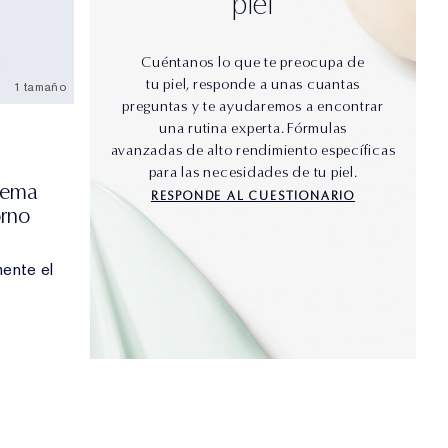
piel
Cuéntanos lo que te preocupa de
tu piel, responde a unas cuantas
1 tamaño
preguntas y te ayudaremos a encontrar
una rutina experta. Fórmulas
avanzadas de alto rendimiento específicas
para las necesidades de tu piel.
rema
RESPONDE AL CUESTIONARIO
orno
mente el