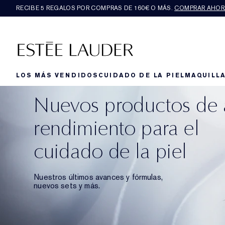
RECIBE 5 REGALOS POR COMPRAS DE 160€ O MÁS.
COMPRAR AHOR
LOS MÁS VENDIDOS
CUIDADO DE LA PIEL
MAQUILLA
Nuevos productos de 
rendimiento para el
cuidado de la piel
Nuestros últimos avances y fórmulas,
nuevos sets y más.