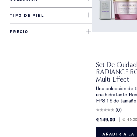
TIPO DE PIEL
PRECIO
Set De Cuidad
RADIANCE ROU
Multi-Effect
Una colección de 5
una hidratante Res
FPS 15 de tamaño 
(0)
€149.00
|
€149.0
AÑADIR A LA