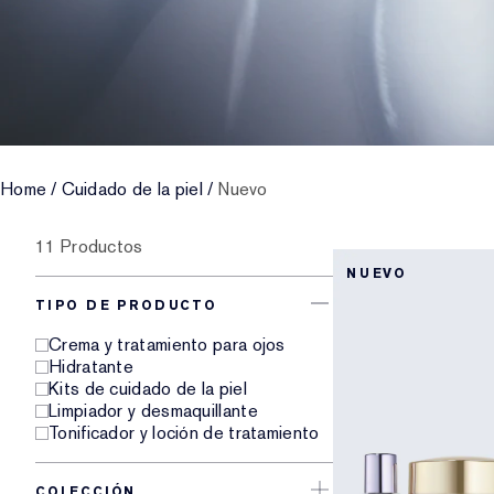
Home
/
Cuidado de la piel
/
Nuevo
11 Productos
NUEVO
TIPO DE PRODUCTO
Crema y tratamiento para ojos
Hidratante
Kits de cuidado de la piel
Limpiador y desmaquillante
Tonificador y loción de tratamiento
COLECCIÓN