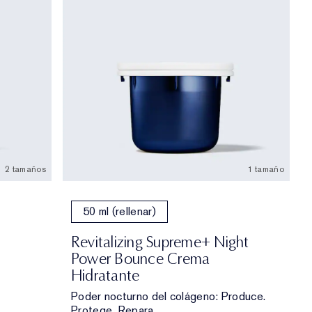
2 tamaños
1 tamaño
50 ml (rellenar)
Revitalizing Supreme+ Night
Power Bounce Crema
Hidratante
Poder nocturno del colágeno: Produce.
Protege. Repara.