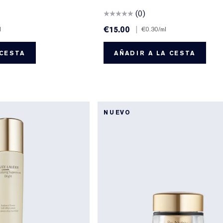
(0)
€15.00
|
l
€0.30
/ml
 CESTA
AÑADIR A LA CESTA
NUEVO