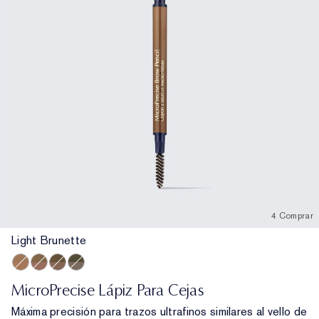
4 Comprar
Light Brunette
Light Brunette
Brunette
Dark Brunette
Granite
MicroPrecise Lápiz Para Cejas
Máxima precisión para trazos ultrafinos similares al vello de