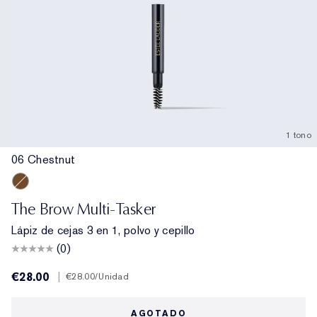
1 tono
06 Chestnut
06 Chestnut
The Brow Multi-Tasker
Lápiz de cejas 3 en 1, polvo y cepillo
(0)
€28.00
|
€28.00
/Unidad
AGOTADO