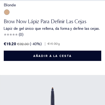
Blonde
Blonde
Brow Now Lápiz Para Definir Las Cejas
Lápiz de gel único que rellena, da forma y define las cejas.
(0)
€19.20
(-40%)
|
€32.00
€16.00
/g
AÑADIR A LA CESTA