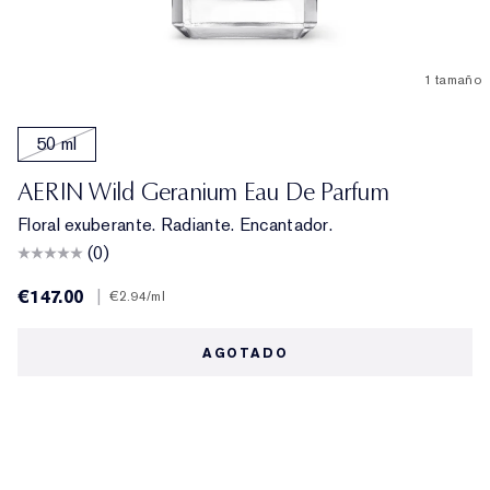
1 tamaño
50 ml
AERIN Wild Geranium Eau De Parfum
Floral exuberante. Radiante. Encantador.
(0)
€147.00
|
€2.94
/ml
AGOTADO