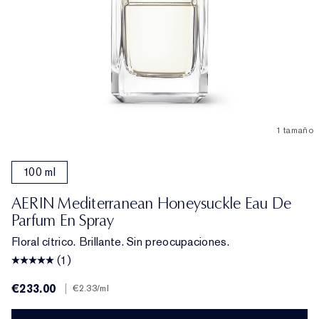
1 tamaño
100 ml
AERIN Mediterranean Honeysuckle Eau De
Parfum En Spray
Floral cítrico. Brillante. Sin preocupaciones.
(1)
€233.00
|
€2.33
/ml