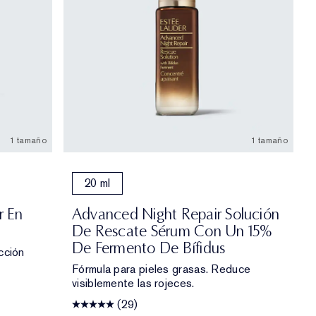
1 tamaño
1 tamaño
20 ml
r En
Advanced Night Repair Solución
De Rescate Sérum Con Un 15%
De Fermento De Bífidus
cción
Fórmula para pieles grasas. Reduce
visiblemente las rojeces.
(29)