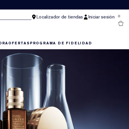
Localizador de tiendas
Iniciar sesión
0
ORA
OFERTAS
PROGRAMA DE FIDELIDAD