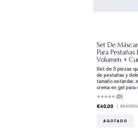
Set De Máscar
Para Pestañas
Volumen + Cur
Set de 3 piezas qu
de pestañas y deli
tamaño estándar, 
crema en gel para 
(0)
€40.00
|
€40.00
/U
AGOTADO