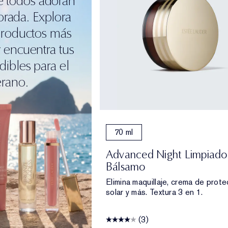
e todos adoran
orada. Explora
productos más
 encuentra tus
dibles para el
erano.
70 ml
Advanced Night Limpiado
Bálsamo
Elimina maquillaje, crema de prote
solar y más. Textura 3 en 1.
(3)