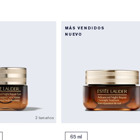
MÁS VENDIDOS
NUEVO
2 tamaños
65 ml