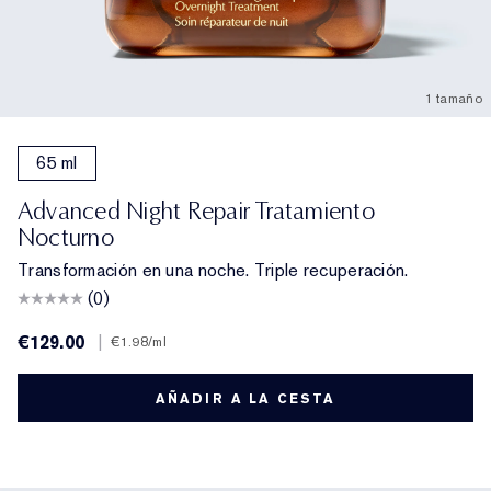
1 tamaño
65 ml
Advanced Night Repair Tratamiento
Nocturno
Transformación en una noche. Triple recuperación.
(0)
€129.00
|
€1.98
/ml
AÑADIR A LA CESTA