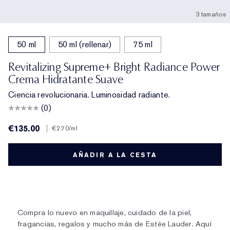
3 tamaños
50 ml
50 ml (rellenar)
75 ml
Revitalizing Supreme+ Bright Radiance Power
Crema Hidratante Suave
Ciencia revolucionaria. Luminosidad radiante.
(0)
€135.00
|
€2.70
/ml
AÑADIR A LA CESTA
Compra lo nuevo en maquillaje, cuidado de la piel,
fragancias, regalos y mucho más de Estée Lauder. Aquí