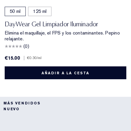
50 ml
125 ml
DayWear Gel Limpiador Iluminador
Elimina el maquillaje, el FPS y los contaminantes. Pepino
relajante.
(0)
€15.00
|
€0.30
/ml
AÑADIR A LA CESTA
MÁS VENDIDOS
NUEVO