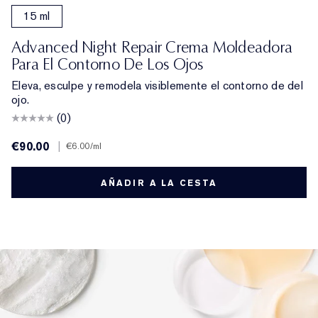
15 ml
Advanced Night Repair Crema Moldeadora
Para El Contorno De Los Ojos
Eleva, esculpe y remodela visiblemente el contorno de del
ojo.
(0)
€90.00
|
€6.00
/ml
AÑADIR A LA CESTA