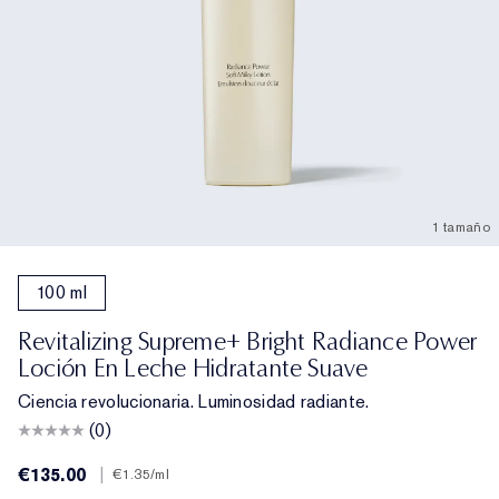
1 tamaño
100 ml
Revitalizing Supreme+ Bright Radiance Power
Loción En Leche Hidratante Suave
Ciencia revolucionaria. Luminosidad radiante.
(0)
€135.00
|
€1.35
/ml