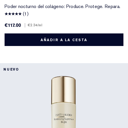
Poder nocturno del colágeno: Produce. Protege. Repara.
(1)
€117.00
|
€2.34
/ml
AÑADIR A LA CESTA
NUEVO