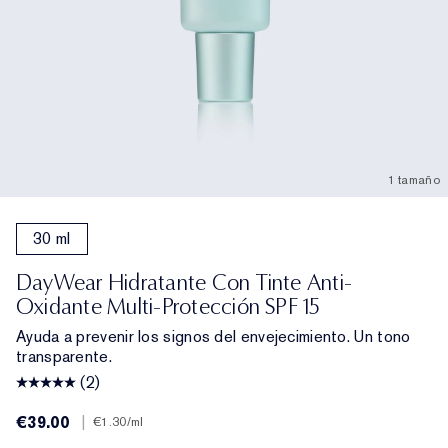
1 tamaño
30 ml
DayWear Hidratante Con Tinte Anti-
Oxidante Multi-Protección SPF 15
Ayuda a prevenir los signos del envejecimiento. Un tono
transparente.
(2)
€39.00
|
€1.30
/ml