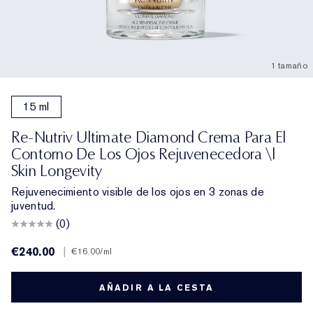
1 tamaño
15 ml
Re-Nutriv Ultimate Diamond Crema Para El
Contorno De Los Ojos Rejuvenecedora \|
Skin Longevity
Rejuvenecimiento visible de los ojos en 3 zonas de
juventud.
(0)
€240.00
|
€16.00
/ml
AÑADIR A LA CESTA