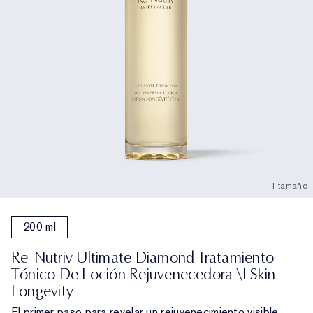
1 tamaño
200 ml
Re-Nutriv Ultimate Diamond Tratamiento
Tónico De Loción Rejuvenecedora \| Skin
Longevity
El primer paso para revelar un rejuvenecimiento visible.