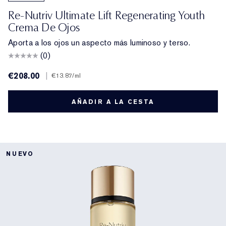
Re-Nutriv Ultimate Lift Regenerating Youth
Crema De Ojos
Aporta a los ojos un aspecto más luminoso y terso.
(0)
€208.00
|
€13.87
/ml
AÑADIR A LA CESTA
NUEVO