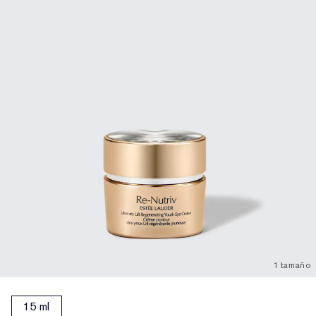
1 tamaño
15 ml