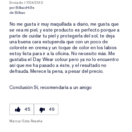
Enviado
17/04/2012
por
BilbaoHiSe
de
Bilbao
No me gusta ir muy maquillada a diario, me gusta que
se vea mi piel, y este producto es perfecto porque a
parte de cuidar tu piel y protegerla del sol, te deja
una buena cara estupenda que con un poco de
colorete en crema y un toque de color en los labios
estoy lista para ir a la oficina. No necesito más. Me
gustaba el Day Wear colour pero ya no lo encuentro
así que me ha pasado a éste, y el resultado no
defrauda. Merece la pena, a pesar del precio.
Conclusión
Sí, recomendaría a un amigo
45
49
Marcar Esta Reseña