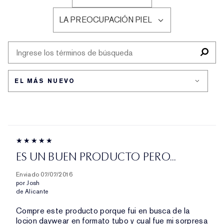
FILTRAR
EDAD
RESEÑAS
LA PREOCUPACIÓN PIEL
POR
FILTRAR
TIPO
RESEÑAS
DE
POR
PIEL
LA
PREOCUPACIÓN
PIEL
ES UN BUEN PRODUCTO PERO...
Enviado
07/07/2016
por
Josh
de
Alicante
Compre este producto porque fui en busca de la
locion daywear en formato tubo y cual fue mi sorpresa