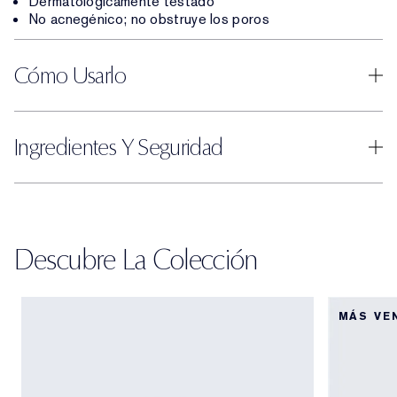
Dermatológicamente testado
No acnegénico; no obstruye los poros
Cómo Usarlo
Ingredientes Y Seguridad
Descubre La Colección
MÁS VE