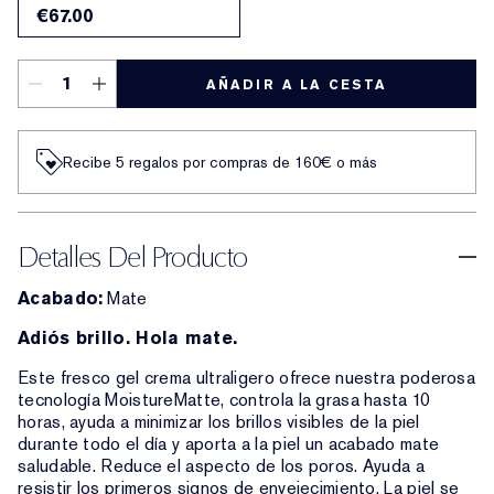
€67.00
AÑADIR A LA CESTA
Recibe 5 regalos por compras de 160€ o más
Detalles Del Producto
Acabado:
Mate
Adiós brillo. Hola mate.
Este fresco gel crema ultraligero ofrece nuestra poderosa
tecnología MoistureMatte, controla la grasa hasta 10
horas, ayuda a minimizar los brillos visibles de la piel
durante todo el día y aporta a la piel un acabado mate
saludable. Reduce el aspecto de los poros. Ayuda a
resistir los primeros signos de envejecimiento. La piel se