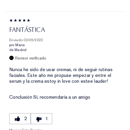
FANTÁSTICA
Enviado
02/05/2022
por
Maria
de
Madrid
Revisor verificado
Nunca he sido de usar cremas, ni de seguir rutinas
faciales. Este año me propuse empezar y entre el
serum y la crema estoy in love con estee lauder!
Conclusión
Sí, recomendaría a un amigo
2
1