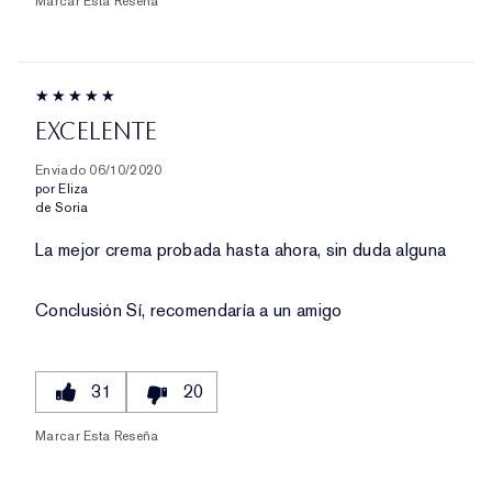
Marcar Esta Reseña
EXCELENTE
Enviado
06/10/2020
por
Eliza
de
Soria
La mejor crema probada hasta ahora, sin duda alguna
Conclusión
Sí, recomendaría a un amigo
31
20
Marcar Esta Reseña