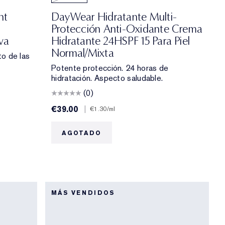
ht
DayWear Hidratante Multi-
Protección Anti-Oxidante Crema
va
Hidratante 24HSPF 15 Para Piel
Normal/mixta
to de las
Potente protección. 24 horas de
hidratación. Aspecto saludable.
(0)
€39.00
|
€1.30
/ml
AGOTADO
MÁS VENDIDOS