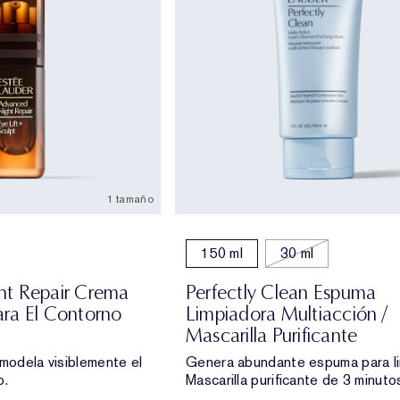
1 tamaño
150 ml
30 ml
ht Repair Crema
Perfectly Clean Espuma
ra El Contorno
Limpiadora Multiacción /
Mascarilla Purificante
emodela visiblemente el
Genera abundante espuma para li
o.
Mascarilla purificante de 3 minuto