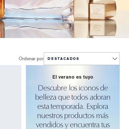
Ordenar por
El verano es tuyo
Descubre los iconos de
belleza que todos adoran
esta temporada. Explora
nuestros productos más
vendidos y encuentra tus