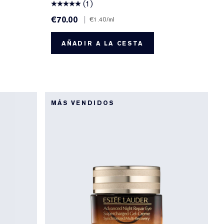
(1)
€70.00
|
€1.40
/ml
AÑADIR A LA CESTA
MÁS VENDIDOS