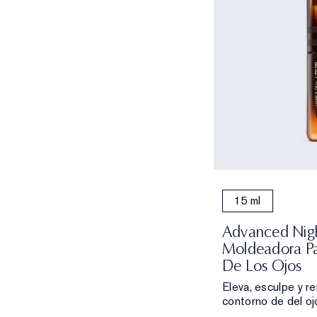
15 ml
Advanced Nig
Moldeadora Pa
De Los Ojos
Eleva, esculpe y r
contorno de del oj