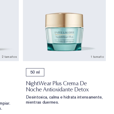
2 tamaños
1 tamaño
50 ml
NightWear Plus Crema De
Noche Antioxidante Detox
Desintoxica, calma e hidrata intensamente,
mientras duermes.
mpiar.
s.