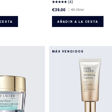
(4)
€39.00
|
€0.26
/ml
 CESTA
AÑADIR A LA CESTA
MÁS VENDIDOS