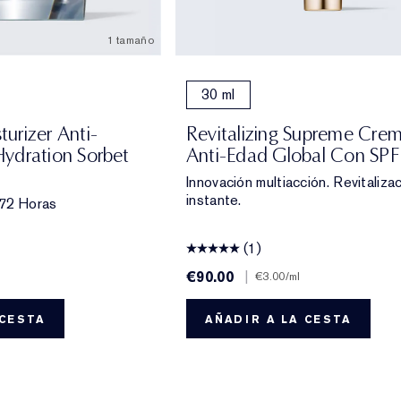
1 tamaño
30 ml
urizer Anti-
Revitalizing Supreme Cre
ydration Sorbet
Anti-Edad Global Con SPF
Innovación multiacción. Revitalizac
instante.
 72 Horas
(1)
€90.00
|
€3.00
/ml
 CESTA
AÑADIR A LA CESTA