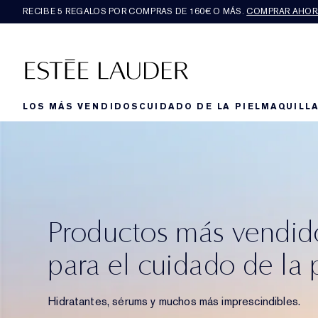
RECIBE 5 REGALOS POR COMPRAS DE 160€ O MÁS.
COMPRAR AHOR
LOS MÁS VENDIDOS
CUIDADO DE LA PIEL
MAQUILLA
Productos más vendid
para el cuidado de la 
Hidratantes, sérums y muchos más imprescindibles.