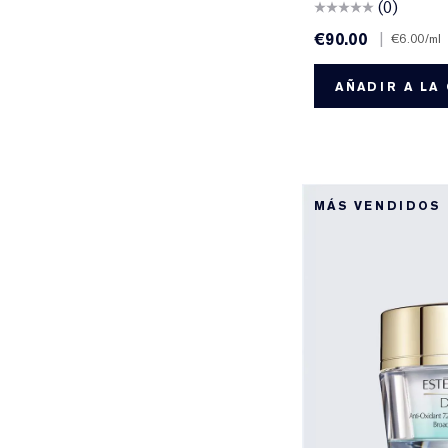
(0)
€90.00
|
€6.00
/ml
AÑADIR A LA
MÁS VENDIDOS