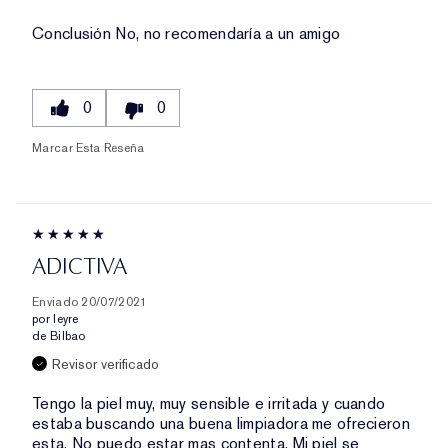
Conclusión
No, no recomendaría a un amigo
0
0
Marcar Esta Reseña
ADICTIVA
Enviado
20/07/2021
por
leyre
de
Bilbao
Revisor verificado
Tengo la piel muy, muy sensible e irritada y cuando
estaba buscando una buena limpiadora me ofrecieron
esta. No puedo estar mas contenta. Mi piel se