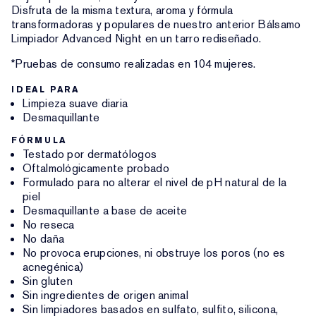
Disfruta de la misma textura, aroma y fórmula
transformadoras y populares de nuestro anterior Bálsamo
Limpiador Advanced Night en un tarro rediseñado.
*Pruebas de consumo realizadas en 104 mujeres.
IDEAL PARA
Limpieza suave diaria
Desmaquillante
FÓRMULA
Testado por dermatólogos
Oftalmológicamente probado
Formulado para no alterar el nivel de pH natural de la
piel
Desmaquillante a base de aceite
No reseca
No daña
No provoca erupciones, ni obstruye los poros (no es
acnegénica)
Sin gluten
Sin ingredientes de origen animal
Sin limpiadores basados en sulfato, sulfito, silicona,