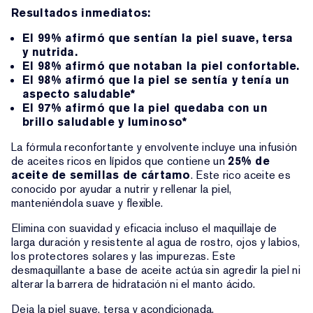
Resultados inmediatos:
El 99% afirmó que sentían la piel suave, tersa
y nutrida.
El 98% afirmó que notaban la piel confortable.
El 98% afirmó que la piel se sentía y tenía un
aspecto saludable*
El 97% afirmó que la piel quedaba con un
brillo saludable y luminoso*
La fórmula reconfortante y envolvente incluye una infusión
de aceites ricos en lípidos que contiene un
25% de
aceite de semillas de cártamo
. Este rico aceite es
conocido por ayudar a nutrir y rellenar la piel,
manteniéndola suave y flexible.
Elimina con suavidad y eficacia incluso el maquillaje de
larga duración y resistente al agua de rostro, ojos y labios,
los protectores solares y las impurezas. Este
desmaquillante a base de aceite actúa sin agredir la piel ni
alterar la barrera de hidratación ni el manto ácido.
Deja la piel suave, tersa y acondicionada.