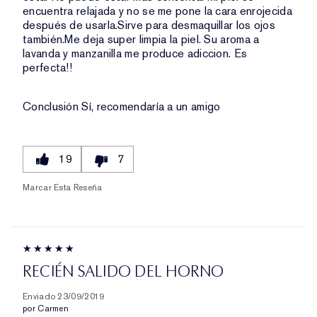
encuentra relajada y no se me pone la cara enrojecida
después de usarla.Sirve para desmaquillar los ojos
también.Me deja super limpia la piel. Su aroma a
lavanda y manzanilla me produce adiccion. Es
perfecta!!
Conclusión
Sí, recomendaría a un amigo
19
7
Marcar Esta Reseña
RECIÉN SALIDO DEL HORNO
Enviado
23/09/2019
por
Carmen