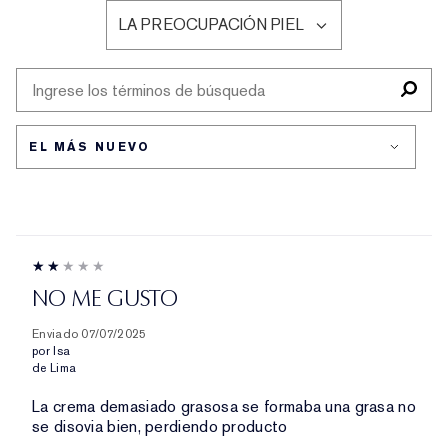
RESEÑAS
LA PREOCUPACIÓN PIEL
POR
FILTRAR
TIPO
RESEÑAS
DE
POR
PIEL
LA
PREOCUPACIÓN
PIEL
NO ME GUSTO
Enviado
07/07/2025
por
Isa
de
Lima
La crema demasiado grasosa se formaba una grasa no
se disovia bien, perdiendo producto