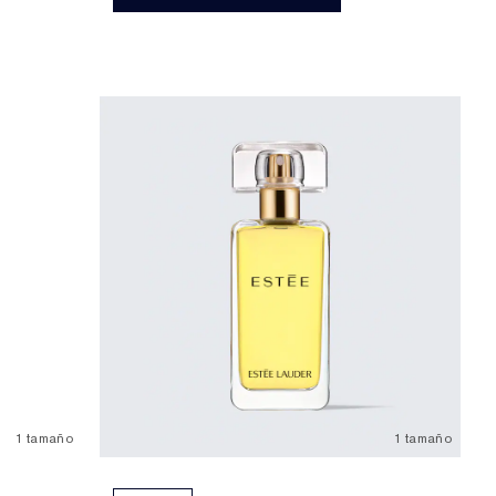
1 tamaño
1 tamaño