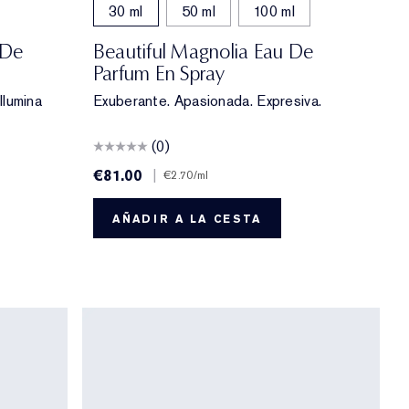
30 ml
50 ml
100 ml
 De
Beautiful Magnolia Eau De
Parfum En Spray
Ilumina
Exuberante. Apasionada. Expresiva.
(0)
€81.00
|
€2.70
/ml
AÑADIR A LA CESTA