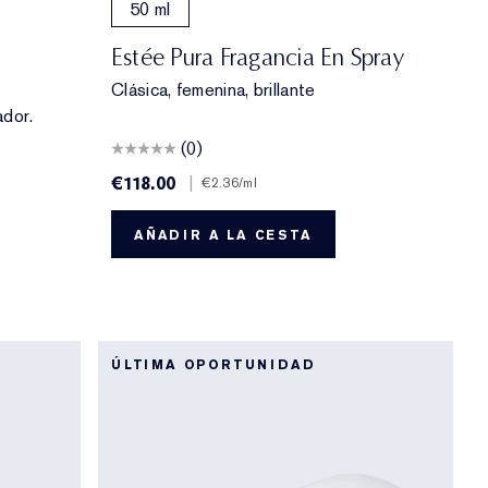
50 ml
Estée Pura Fragancia En Spray
Clásica, femenina, brillante
ador.
(0)
€118.00
|
€2.36
/ml
AÑADIR A LA CESTA
ÚLTIMA OPORTUNIDAD