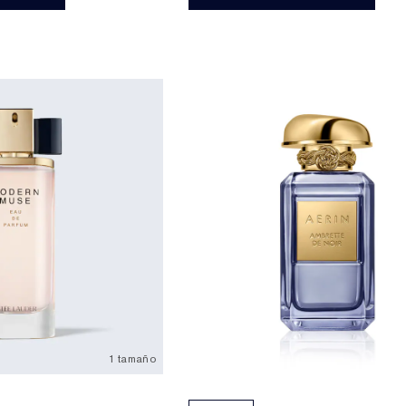
1 tamaño