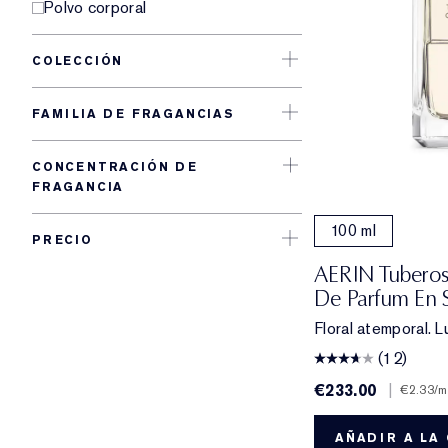
Polvo corporal
COLECCIÓN
FAMILIA DE FRAGANCIAS
CONCENTRACIÓN DE
FRAGANCIA
100 ml
PRECIO
AERIN Tuberos
De Parfum En 
Floral atemporal. L
(12)
€233.00
|
€2.33
/m
AÑADIR A LA