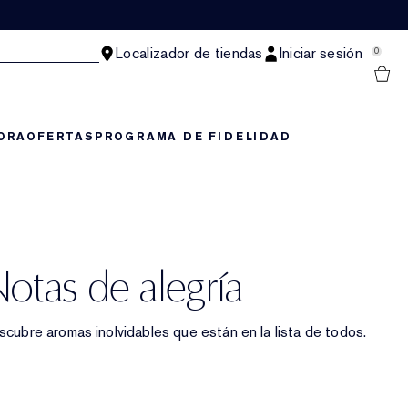
Localizador de tiendas
Iniciar sesión
0
ORA
OFERTAS
PROGRAMA DE FIDELIDAD
otas de alegría​
cubre aromas inolvidables que están en la lista de todos.​