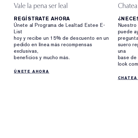
Vale la pena ser leal
Chatea
REGÍSTRATE AHORA
¿NECE
Únete al Programa de Lealtad Estee E-
Nuestro 
List
puede ay
hoy y recibe un 15% de descuento en un
pregunta
pedido en línea más recompensas
suero re
exclusivas,
una
beneficios y mucho más.
base de 
look co
ÚNETE AHORA
CHATEA