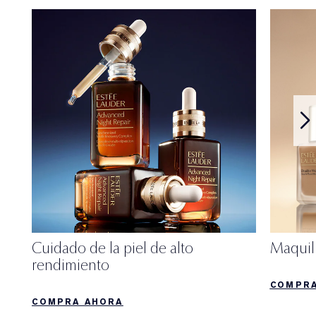
Cuidado de la piel de alto
Maquill
rendimiento
COMPRA
COMPRA AHORA