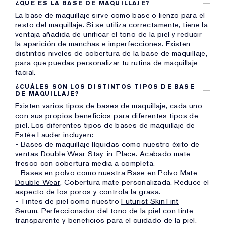
¿QUÉ ES LA BASE DE MAQUILLAJE?
La base de maquillaje sirve como base o lienzo para el
resto del maquillaje. Si se utiliza correctamente, tiene la
ventaja añadida de unificar el tono de la piel y reducir
la aparición de manchas e imperfecciones. Existen
distintos niveles de cobertura de la base de maquillaje,
para que puedas personalizar tu rutina de maquillaje
facial.
¿CUÁLES SON LOS DISTINTOS TIPOS DE BASE
DE MAQUILLAJE?
Existen varios tipos de bases de maquillaje, cada uno
con sus propios beneficios para diferentes tipos de
piel. Los diferentes tipos de bases de maquillaje de
Estée Lauder incluyen:
- Bases de maquillaje líquidas como nuestro éxito de
ventas
Double Wear Stay-in-Place
. Acabado mate
fresco con cobertura media a completa.
- Bases en polvo como nuestra
Base en Polvo Mate
Double Wear
. Cobertura mate personalizada. Reduce el
aspecto de los poros y controla la grasa.
- Tintes de piel como nuestro
Futurist SkinTint
Serum
. Perfeccionador del tono de la piel con tinte
transparente y beneficios para el cuidado de la piel.