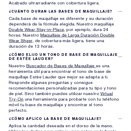
Acabado ultrarradiante con cobertura ligera.
¿CUÁNTO DURAN LAS BASES DE MAQUILLAJE?
Cada base de maquillaje es diferente y su duración
dependerá de la fórmula elegida. Nuestro maquillaje
Double Wear Stay-in-Place,
por ejemplo, dura 24
horas. Nuestro
Maquillaje de Larga Duración Double
Wear Sheer,
de cobertura más ligera, tiene una
duración de 12 horas.
¿CÓMO ELIJO UN TONO DE BASE DE MAQUILLAJE
DE ESTÉE LAUDER?
Nuestro
Buscador de Bases de Maquillaje
es una
herramienta útil para encontrar el tono de base de
maquillaje Estée Lauder que mejor se adapta a ti.
Responde algunas preguntas y consigue
recomendaciones personalizadas para tu tipo y tono
de piel. Sino también puedes utilizar nuestro
Virtual
Try-On
una herramienta para probarte con tu teléfono
móvil tu base de maquillaje y encontrar el tono
perfecto.
¿CÓMO APLICO LA BASE DE MAQUILLAJE?
Aplica la cantidad deseada en el dorso de la mano.