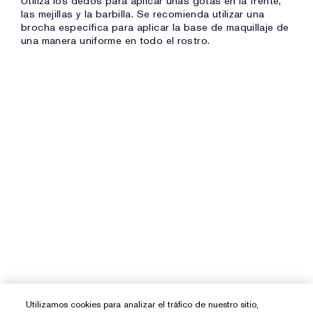
Utiliza los dedos para aplicar unas gotas en la frente,
las mejillas y la barbilla. Se recomienda utilizar una
brocha específica para aplicar la base de maquillaje de
una manera uniforme en todo el rostro.
Utilizamos cookies para analizar el tráfico de nuestro sitio,