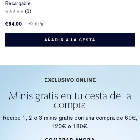
Recargable.
(0)
€54.00
|
€4.91
/g
AÑADIR A LA CESTA
EXCLUSIVO ONLINE
Minis gratis en tu cesta de la
compra
Recibe 1, 2 o 3 minis gratis con una compra de 60€,
120€ o 180€.