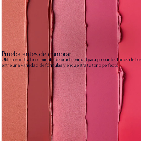
Prueba antes de comprar
Utiliza nuestra herramienta de prueba virtual para probar los tonos de bar
entre una variedad de fórmulas y encuentra tu tono perfecto.