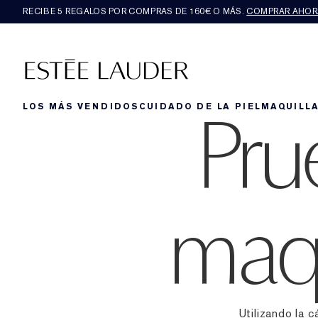
RECIBE 5 REGALOS POR COMPRAS DE 160€ O MÁS.
COMPRAR AHOR
Pru
LOS MÁS VENDIDOS
CUIDADO DE LA PIEL
MAQUILLA
maqu
Utilizando la 