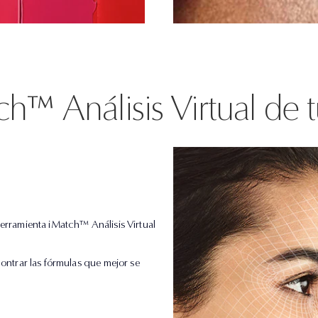
h™ Análisis Virtual de t
herramienta iMatch™ Análisis Virtual
contrar las fórmulas que mejor se