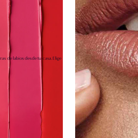
ras de labios desde tu casa. Elige