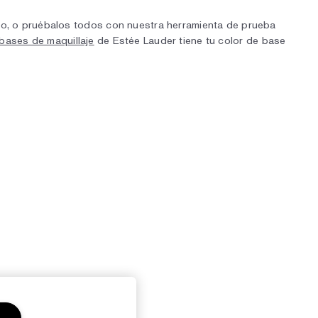
tono, o pruébalos todos con nuestra herramienta de prueba
bases de maquillaje
de Estée Lauder tiene tu color de base