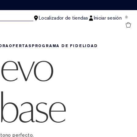
Localizador de tiendas
Iniciar sesión
0
uevo
ORA
OFERTAS
PROGRAMA DE FIDELIDAD
 base
 tono perfecto.