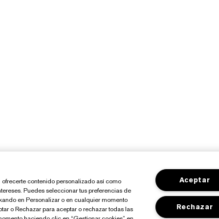
Aceptar
io, ofrecerte contenido personalizado así como
ntereses. Puedes seleccionar tus preferencias de
ickando en Personalizar o en cualquier momento
Rechazar
ptar o Rechazar para aceptar o rechazar todas las
momento haciendo clic en “Gestionar cookies” en