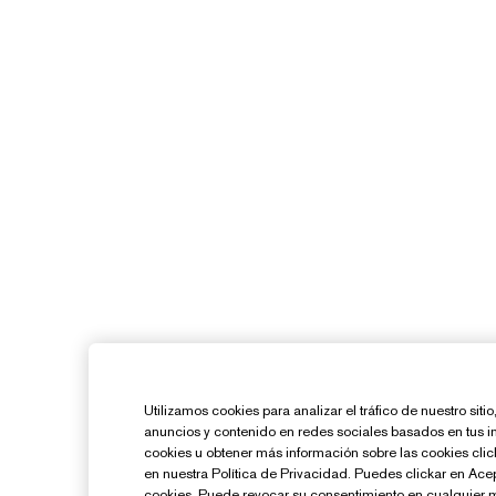
Utilizamos cookies para analizar el tráfico de nuestro sit
anuncios y contenido en redes sociales basados en tus i
cookies u obtener más información sobre las cookies cl
en nuestra Política de Privacidad. Puedes clickar en Ace
cookies. Puede revocar su consentimiento en cualquier 