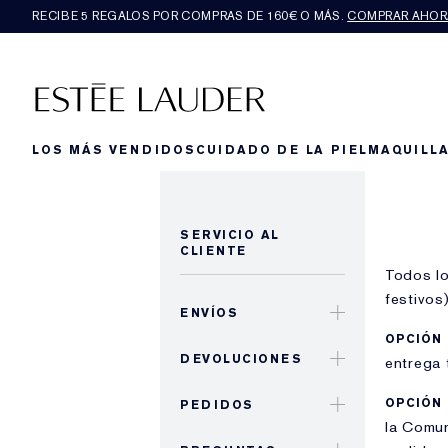
RECIBE 5 REGALOS POR COMPRAS DE 160€ O MÁS.
COMPRAR AHOR
LOS MÁS VENDIDOS
CUIDADO DE LA PIEL
MAQUILLA