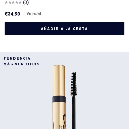
(0)
€34.50
|
€5.75
/ml
AÑADIR A LA CESTA
TENDENCIA
MÁS VENDIDOS