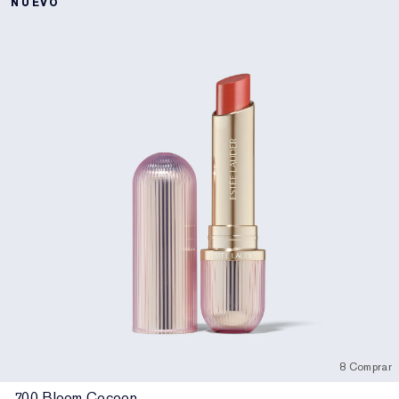
NUEVO
8 Comprar
700 Bloom Cocoon