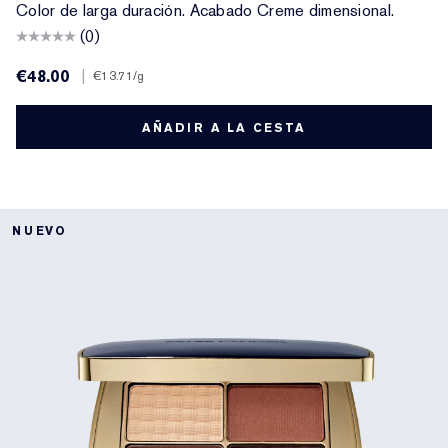
Color de larga duración. Acabado Creme dimensional.
(0)
€48.00
|
€13.71
/g
AÑADIR A LA CESTA
NUEVO