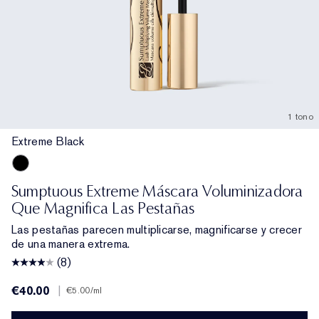
1 tono
Extreme Black
Extreme Black
Sumptuous Extreme Máscara Voluminizadora
Que Magnifica Las Pestañas
Las pestañas parecen multiplicarse, magnificarse y crecer
de una manera extrema.
(8)
€40.00
|
€5.00
/ml