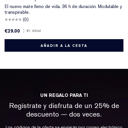
El nuevo mate lleno de vida. 36 h de duración. Modulable y
transpirable.
(0)
€29.00
|
€1.93
/ml
AÑADIR A LA CESTA
UN REGALO PARA TI
Regístrate y disfruta de un 25% de
descuento — dos veces.
Los códigos de la oferta se enviarán por correo electrónico