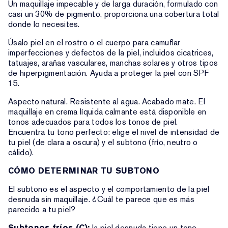
Un maquillaje impecable y de larga duración, formulado con
casi un 30% de pigmento, proporciona una cobertura total
donde lo necesites.
Úsalo piel en el rostro o el cuerpo para camuflar
imperfecciones y defectos de la piel, incluidos cicatrices,
tatuajes, arañas vasculares, manchas solares y otros tipos
de hiperpigmentación. Ayuda a proteger la piel con SPF
15.
Aspecto natural. Resistente al agua. Acabado mate. El
maquillaje en crema líquida calmante está disponible en
tonos adecuados para todos los tonos de piel.
Encuentra tu tono perfecto: elige el nivel de intensidad de
tu piel (de clara a oscura) y el subtono (frío, neutro o
cálido).
CÓMO DETERMINAR TU SUBTONO
El subtono es el aspecto y el comportamiento de la piel
desnuda sin maquillaje. ¿Cuál te parece que es más
parecido a tu piel?
Subtonos fríos (C):
la piel desnuda tiene un tono