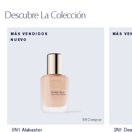
Descubre La Colección
MÁS VENDIDOS
MÁS VE
NUEVO
58 Comprar
0N1 Alabaster
2N1 Des