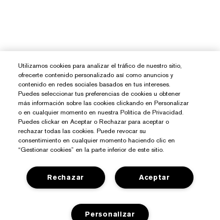
Utilizamos cookies para analizar el tráfico de nuestro sitio,
ofrecerte contenido personalizado así como anuncios y
contenido en redes sociales basados en tus intereses.
Puedes seleccionar tus preferencias de cookies u obtener
más información sobre las cookies clickando en Personalizar
o en cualquier momento en nuestra Política de Privacidad.
Puedes clickar en Aceptar o Rechazar para aceptar o
rechazar todas las cookies. Puede revocar su
consentimiento en cualquier momento haciendo clic en
“Gestionar cookies” en la parte inferior de este sitio.
¿Necesitas Ayuda?
Rechazar
Aceptar
Contacto
Sobre Estée Lauder
Personalizar
Contactar Fabricante