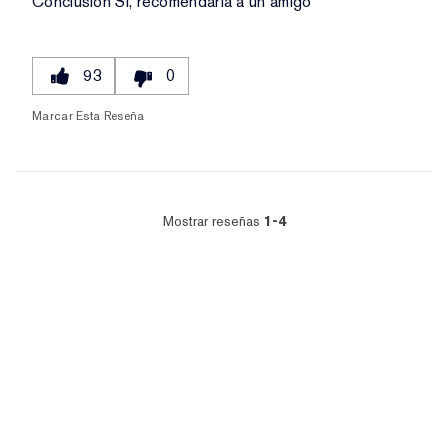
Conclusión
Sí, recomendaría a un amigo
93
0
Marcar Esta Reseña
Mostrar reseñas
1-4