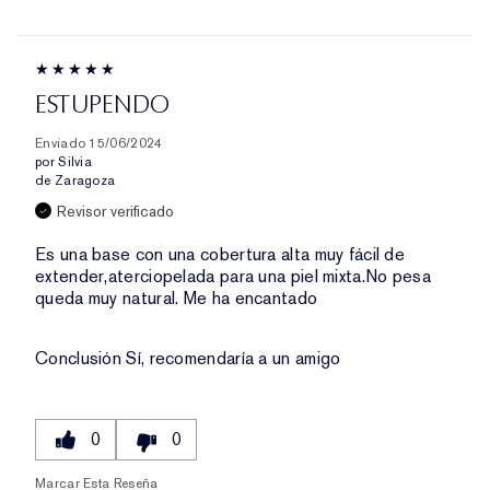
ESTUPENDO
Enviado
15/06/2024
por
Silvia
de
Zaragoza
Revisor verificado
Es una base con una cobertura alta muy fácil de
extender,aterciopelada para una piel mixta.No pesa
queda muy natural. Me ha encantado
Conclusión
Sí, recomendaría a un amigo
0
0
Marcar Esta Reseña