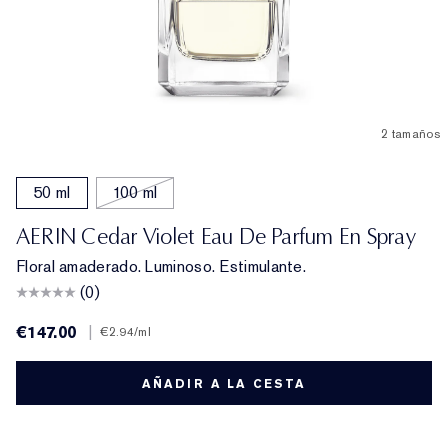
2 tamaños
50 ml
100 ml
AERIN Cedar Violet Eau De Parfum En Spray
Floral amaderado. Luminoso. Estimulante.
(0)
€147.00
|
€2.94
/ml
AÑADIR A LA CESTA