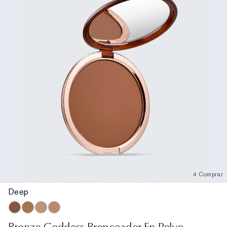
4 Comprar
Deep
Deep
Medium Deep
Light
Medium