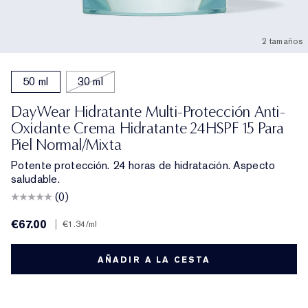
2 tamaños
50 ml
30 ml
DayWear Hidratante Multi-Protección Anti-
Oxidante Crema Hidratante 24HSPF 15 Para
Piel Normal/mixta
Potente protección. 24 horas de hidratación. Aspecto
saludable.
(0)
€67.00
|
€1.34
/ml
AÑADIR A LA CESTA