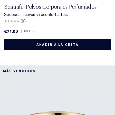
Beautiful Polvos Corporales Perfumados
Sedosos, suaves y reconfortantes.
(0)
€71.00
|
€0.71
/g
AÑADIR A LA CESTA
MÁS VENDIDOS