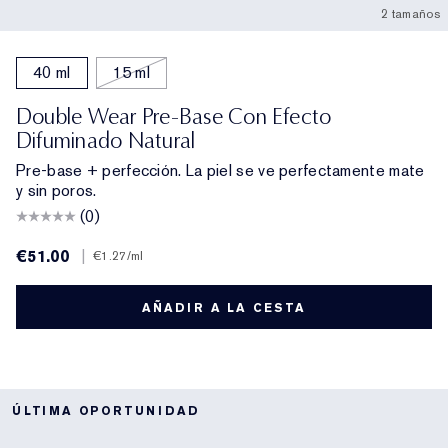
2 tamaños
40 ml
15 ml
Double Wear Pre-Base Con Efecto
Difuminado Natural
Pre-base + perfección. La piel se ve perfectamente mate
y sin poros.
(0)
€51.00
|
€1.27
/ml
AÑADIR A LA CESTA
ÚLTIMA OPORTUNIDAD