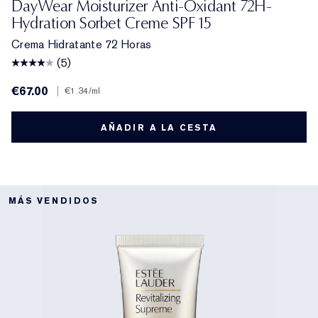
DayWear Moisturizer Anti-Oxidant 72H-
Hydration Sorbet Creme SPF 15
Crema Hidratante 72 Horas
(5)
€67.00
|
€1.34
/ml
AÑADIR A LA CESTA
MÁS VENDIDOS