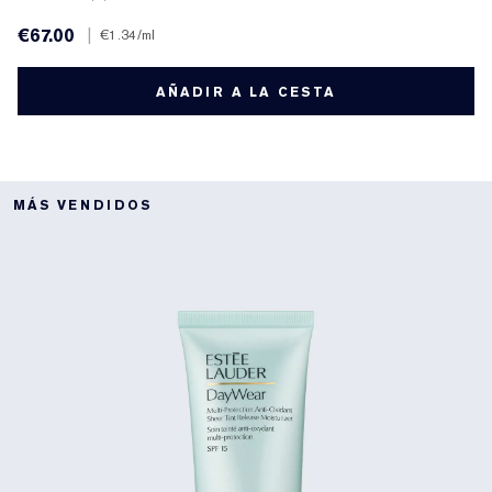
€67.00
|
€1.34
/ml
AÑADIR A LA CESTA
MÁS VENDIDOS