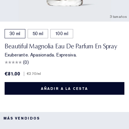
3 tamaños
30 ml
50 ml
100 ml
Beautiful Magnolia Eau De Parfum En Spray
Exuberante. Apasionada. Expresiva.
(0)
€81.00
|
€2.70
/ml
AÑADIR A LA CESTA
MÁS VENDIDOS