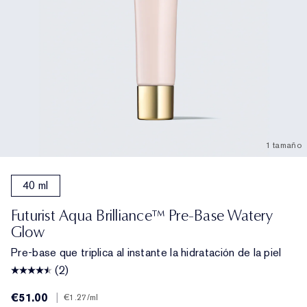
1 tamaño
40 ml
Futurist Aqua Brilliance™ Pre-Base Watery
Glow
Pre-base que triplica al instante la hidratación de la piel
(2)
€51.00
|
€1.27
/ml