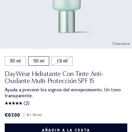
3 tamaños
30 ml
50 ml
15 ml
DayWear Hidratante Con Tinte Anti-
Oxidante Multi-Protección SPF 15
Ayuda a prevenir los signos del envejecimiento. Un tono
transparente.
(2)
€67.00
|
€1.34
/ml
AÑADIR A LA CESTA