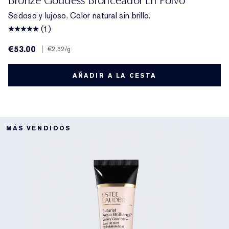
Bronze Goddess Bronceador En Polvo
Sedoso y lujoso. Color natural sin brillo.
(1)
€53.00
|
€2.52
/g
AÑADIR A LA CESTA
MÁS VENDIDOS