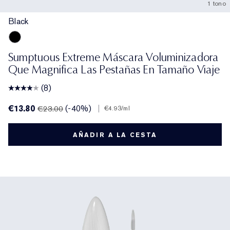
1 tono
Black
Black
Sumptuous Extreme Máscara Voluminizadora
Que Magnifica Las Pestañas En Tamaño Viaje
(8)
€13.80
(-40%)
|
€23.00
€4.93
/ml
AÑADIR A LA CESTA