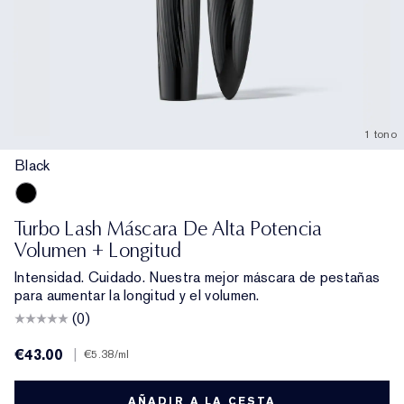
1 tono
Black
Black
Turbo Lash Máscara De Alta Potencia
Volumen + Longitud
Intensidad. Cuidado. Nuestra mejor máscara de pestañas
para aumentar la longitud y el volumen.
(0)
€43.00
|
€5.38
/ml
AÑADIR A LA CESTA