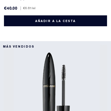
€40.00
|
€6.67
/ml
AÑADIR A LA CESTA
MÁS VENDIDOS