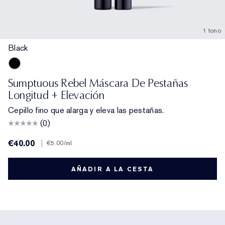
1 tono
Black
Black
Sumptuous Rebel Máscara De Pestañas
Longitud + Elevación
Cepillo fino que alarga y eleva las pestañas.
(0)
€40.00
|
€5.00
/ml
AÑADIR A LA CESTA