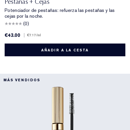
Pestañas + Cejas
Potenciador de pestañas: refuerza las pestañas y las
cejas por la noche.
(0)
€43.00
|
€7.17
/ml
AÑADIR A LA CESTA
MÁS VENDIDOS