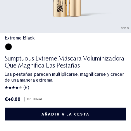
1 tono
Extreme Black
Extreme Black
Sumptuous Extreme Máscara Voluminizadora
Que Magnifica Las Pestañas
Las pestañas parecen multiplicarse, magnificarse y crecer
de una manera extrema.
(8)
€40.00
|
€5.00
/ml
AÑADIR A LA CESTA