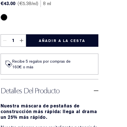
€43.00
€5.38
/ml
8 ml
Black
AÑADIR A LA CESTA
Recibe 5 regalos por compras de
160€ o más
Detalles Del Producto
Nuestra máscara de pestañas de
construcción más rápida: llega al drama
un 25% más rápido.