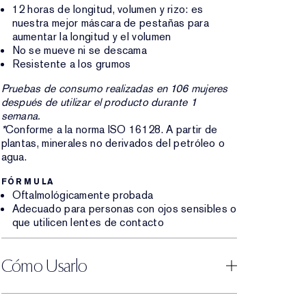
12 horas de longitud, volumen y rizo: es
nuestra mejor máscara de pestañas para
aumentar la longitud y el volumen
No se mueve ni se descama
Resistente a los grumos
Pruebas de consumo realizadas en 106 mujeres
después de utilizar el producto durante 1
semana.
*
Conforme a la norma ISO 16128. A partir de
plantas, minerales no derivados del petróleo o
agua.
FÓRMULA
Oftalmológicamente probada
Adecuado para personas con ojos sensibles o
que utilicen lentes de contacto
Cómo Usarlo