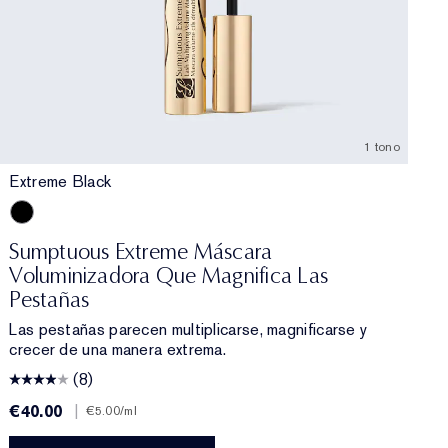
1 tono
Extreme Black
Extreme Black
Sumptuous Extreme Máscara
Voluminizadora Que Magnifica Las
Pestañas
Las pestañas parecen multiplicarse, magnificarse y
crecer de una manera extrema.
(8)
€40.00
|
€
€5.00
/ml