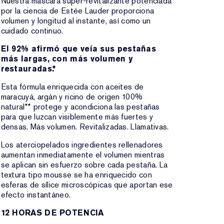
Nuestra máscara super-revitalizante potenciada
por la ciencia de Estée Lauder proporciona
volumen y longitud al instante, así como un
cuidado continuo.
El 92% afirmó que veía sus pestañas
más largas, con más volumen y
restauradas.*
Esta fórmula enriquecida con aceites de
maracuyá, argán y ricino de origen 100%
natural** protege y acondiciona las pestañas
para que luzcan visiblemente más fuertes y
densas. Más volumen. Revitalizadas. Llamativas.
Los aterciopelados ingredientes rellenadores
aumentan inmediatamente el volumen mientras
se aplican sin esfuerzo sobre cada pestaña. La
textura tipo mousse se ha enriquecido con
esferas de sílice microscópicas que aportan ese
efecto instantáneo.
12 HORAS DE POTENCIA