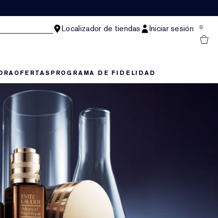
Localizador de tiendas
Iniciar sesión
0
ORA
OFERTAS
PROGRAMA DE FIDELIDAD