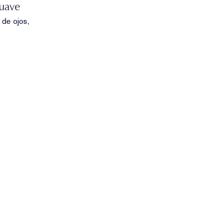
Suave
de ojos,