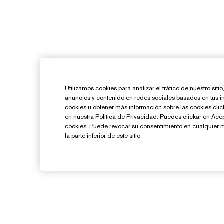
Utilizamos cookies para analizar el tráfico de nuestro sit
anuncios y contenido en redes sociales basados en tus i
cookies u obtener más información sobre las cookies cl
en nuestra Política de Privacidad. Puedes clickar en Ace
cookies. Puede revocar su consentimiento en cualquier 
la parte inferior de este sitio.
¿Necesitas Ayuda?
Contacto