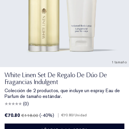
1 tamaño
White Linen Set De Regalo De Dúo De
Fragancias Indulgent
Colección de 2 productos, que incluye un espray Eau de
Parfum de tamaño estándar.
(0)
€70.80
(-40%)
|
€118.00
€70.80
/Unidad