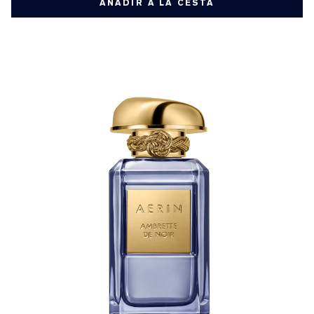
AÑADIR A LA CESTA