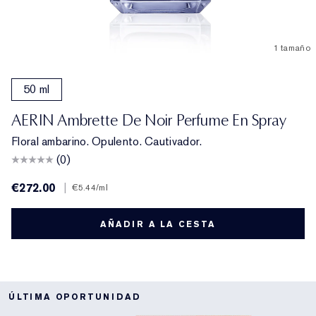
1 tamaño
50 ml
AERIN Ambrette De Noir Perfume En Spray
Floral ambarino. Opulento. Cautivador.
(0)
€272.00
|
€5.44
/ml
AÑADIR A LA CESTA
ÚLTIMA OPORTUNIDAD