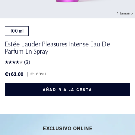
1 tamaño
100 ml
Estée Lauder Pleasures Intense Eau De
Parfum En Spray
(3)
€163.00
|
€1.63
/ml
AÑADIR A LA CESTA
EXCLUSIVO ONLINE