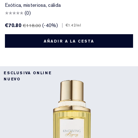
Exótica, misteriosa, cálida
(0)
€70.80
(-40%)
|
€118.00
€1.42
/ml
AÑADIR A LA CESTA
ESCLUSIVA ONLINE
NUEVO