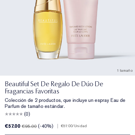
1 tamaño
Beautiful Set De Regalo De Dúo De
Fragancias Favoritas
Colección de 2 productos, que incluye un espray Eau de
Parfum de tamaño estándar.
(0)
€57.00
(-40%)
|
€95.00
€57.00
/Unidad