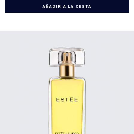
AÑADIR A LA CESTA