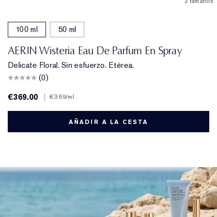
2 tamaños
100 ml
50 ml
AERIN Wisteria Eau De Parfum En Spray
Delicate Floral. Sin esfuerzo. Etérea.
(0)
€369.00
|
€3.69
/ml
AÑADIR A LA CESTA