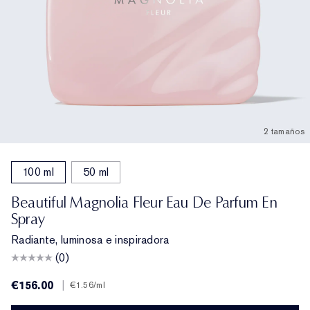
2 tamaños
100 ml
50 ml
Beautiful Magnolia Fleur Eau De Parfum En
Spray
Radiante, luminosa e inspiradora
(0)
€156.00
|
€1.56
/ml