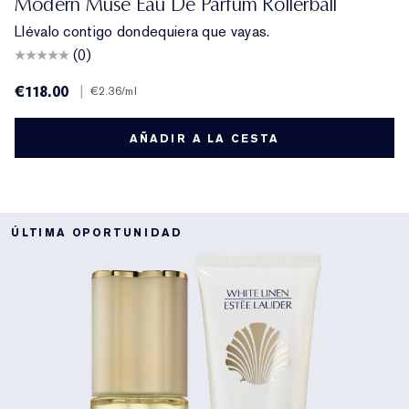
Modern Muse Eau De Parfum Rollerball
Llévalo contigo dondequiera que vayas.
(0)
€118.00
|
€2.36
/ml
AÑADIR A LA CESTA
ÚLTIMA OPORTUNIDAD