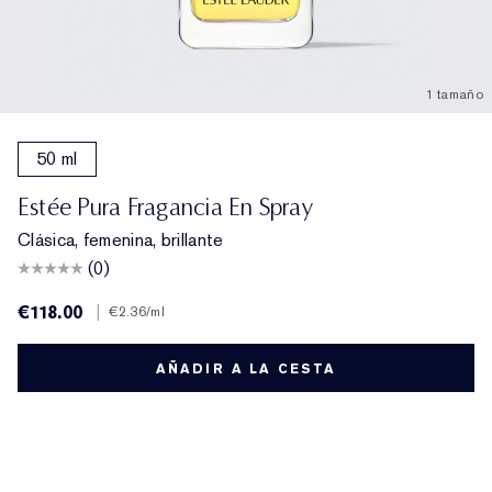
1 tamaño
50 ml
Estée Pura Fragancia En Spray
Clásica, femenina, brillante
(0)
€118.00
|
€2.36
/ml
AÑADIR A LA CESTA