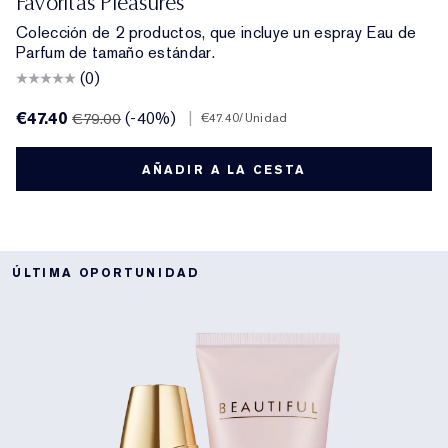
Favoritas Pleasures
Colección de 2 productos, que incluye un espray Eau de
Parfum de tamaño estándar.
(0)
€47.40
(-40%)
|
€79.00
€47.40
/Unidad
AÑADIR A LA CESTA
ÚLTIMA OPORTUNIDAD