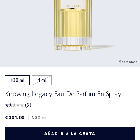
2 tamaños
100 ml
4 ml
Knowing Legacy Eau De Parfum En Spray
(2)
€301.00
|
€3.01
/ml
AÑADIR A LA CESTA