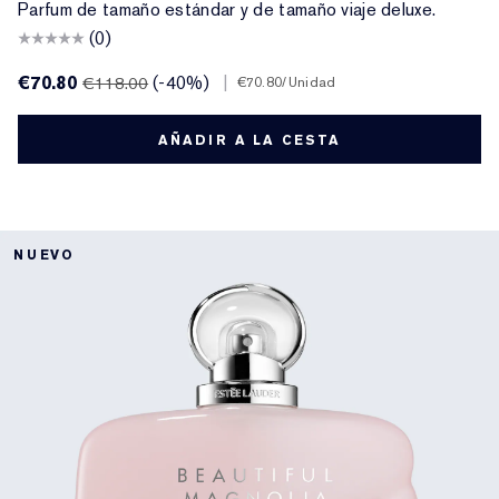
Parfum de tamaño estándar y de tamaño viaje deluxe.
(0)
€70.80
(-40%)
|
€118.00
€70.80
/Unidad
AÑADIR A LA CESTA
NUEVO