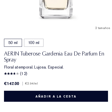
2 tamaños
50 ml
100 ml
AERIN Tuberose Gardenia Eau De Parfum En
Spray
Floral atemporal. Lujosa. Especial.
(12)
€147.00
|
€2.94
/ml
AÑADIR A LA CESTA