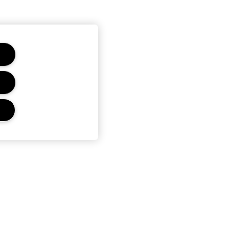
r
Privacidad Y Condiciones
Política de Privacidad
Términos Y Condiciones De
Venta