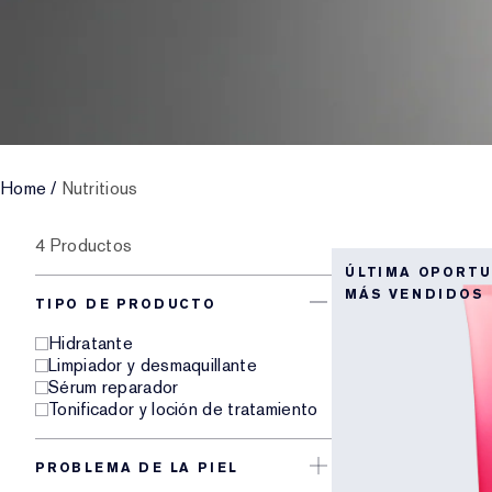
Home
/
Nutritious
4 Productos
ÚLTIMA OPORT
MÁS VENDIDOS
TIPO DE PRODUCTO
Hidratante
Limpiador y desmaquillante
Sérum reparador
Tonificador y loción de tratamiento
PROBLEMA DE LA PIEL