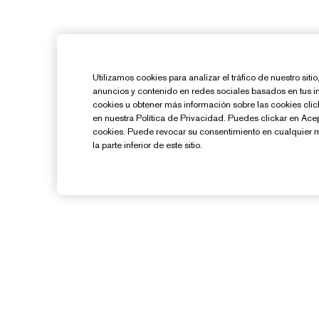
Utilizamos cookies para analizar el tráfico de nuestro sit
anuncios y contenido en redes sociales basados en tus i
cookies u obtener más información sobre las cookies cl
en nuestra Política de Privacidad. Puedes clickar en Ace
cookies. Puede revocar su consentimiento en cualquier 
la parte inferior de este sitio.
¿Necesitas Ayuda?
Contacto
Contactar Fabricante
Información del Envío
G