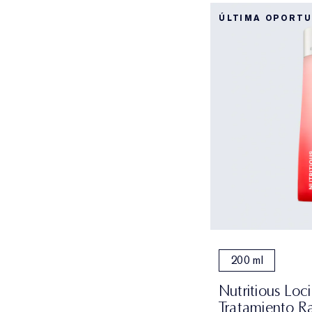
ÚLTIMA OPORT
200 ml
Nutritious Loc
Tratamiento R