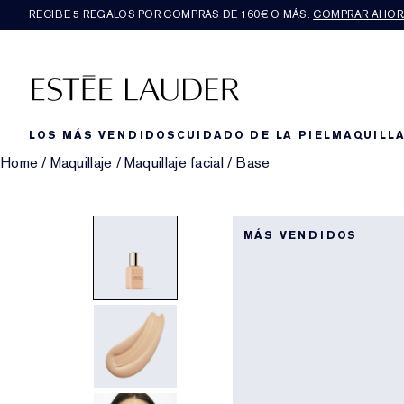
RECIBE 5 REGALOS POR COMPRAS DE 160€ O MÁS.
COMPRAR AHOR
LOS MÁS VENDIDOS
CUIDADO DE LA PIEL
MAQUILLA
Home
/
Maquillaje
/
Maquillaje facial
/
Base
MÁS VENDIDOS