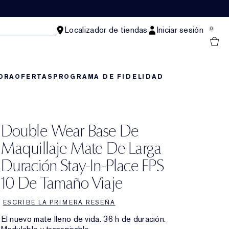
Localizador de tiendas
Iniciar sesión
0
ORA
OFERTAS
PROGRAMA DE FIDELIDAD
Double Wear Base De
Maquillaje Mate De Larga
Duración Stay-In-Place FPS
10 De Tamaño Viaje
ESCRIBE LA PRIMERA RESEÑA
El nuevo mate lleno de vida. 36 h de duración.