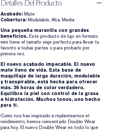
Detalles Del Producto
Acabado:
Mate
Cobertura:
Modulable, Alta, Media
Una pequeña maravilla con grandes
beneficios.
Este producto de lujo en formato
mini tiene el tamaño viaje perfecto para llevar tu
favorito a todas partes o para probarlo por
primera vez.
El nuevo acabado impecable. El nuevo
mate lleno de vida. Esta base de
maquillaje de larga duración, modulable
y transpirable, está hecha para ofrecer
más. 36 horas de color verdadero.
Equilibra la piel con control de la grasa
e hidratación. Muchos tonos, uno hecho
para ti.
Como nos has inspirado a replantearnos el
rendimiento, hemos reinventado Double Wear
para hoy. El nuevo Double Wear es todo lo que