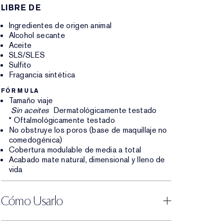
LIBRE DE
Ingredientes de origen animal
Alcohol secante
Aceite
SLS/SLES
Sulfito
Fragancia sintética
FÓRMULA
Tamaño viaje
Sin aceites
Dermatológicamente testado
* Oftalmológicamente testado
No obstruye los poros (base de maquillaje no
comedogénica)
Cobertura modulable de media a total
Acabado mate natural, dimensional y lleno de
vida
Cómo Usarlo