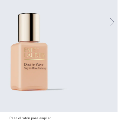
Pase el ratón para ampliar