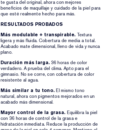
te gusta del original, ahora con mejores
beneficios de maquillaje y cuidado de la piel para
que esté realmente hecho para más.
RESULTADOS PROBADOS
Más modulable + transpirable.
Textura
ligera y más fluida. Cobertura de media a total.
Acabado mate dimensional, lleno de vida y nunca
plano.
Duración más larga.
36 horas de color
verdadero. A prueba del clima. Apto para el
gimnasio. No se corre, con cobertura de color
resistente al agua.
Más similar a tu tono.
El mismo tono
natural, ahora con pigmentos mejorados en un
acabado más dimensional.
Mayor control de la grasa.
Equilibra la piel
con 36 horas de control de la grasa e
hidratación inmediata. Reduce la producción de
grasa de la piel en solo 4 semanas. Mantiene el