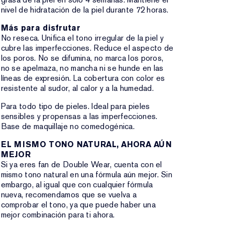
nivel de hidratación de la piel durante 72 horas.
Más para disfrutar
No reseca. Unifica el tono irregular de la piel y
cubre las imperfecciones. Reduce el aspecto de
los poros. No se difumina, no marca los poros,
no se apelmaza, no mancha ni se hunde en las
líneas de expresión. La cobertura con color es
resistente al sudor, al calor y a la humedad.
Para todo tipo de pieles. Ideal para pieles
sensibles y propensas a las imperfecciones.
Base de maquillaje no comedogénica.
EL MISMO TONO NATURAL, AHORA AÚN
MEJOR
Si ya eres fan de Double Wear, cuenta con el
mismo tono natural en una fórmula aún mejor. Sin
embargo, al igual que con cualquier fórmula
nueva, recomendamos que se vuelva a
comprobar el tono, ya que puede haber una
mejor combinación para ti ahora.