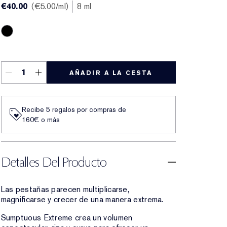
€40.00
€5.00
/ml
8 ml
Extreme Black
AÑADIR A LA CESTA
Recibe 5 regalos por compras de
160€ o más
Detalles Del Producto
Las pestañas parecen multiplicarse,
magnificarse y crecer de una manera extrema.
Sumptuous Extreme crea un volumen