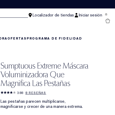
Localizador de tiendas
Iniciar sesión
0
ORA
OFERTAS
PROGRAMA DE FIDELIDAD
Sumptuous Extreme Máscara
Voluminizadora Que
Magnifica Las Pestañas
3.88
8 RESEÑAS
Las pestañas parecen multiplicarse,
magnificarse y crecer de una manera extrema.