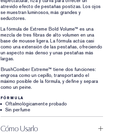
espectacular, riza y curva para ofrecer un
atrevido efecto de pestañas postizas. Los ojos
se muestran luminosos, más grandes y
seductores.
La fórmula de Extreme Bold Volume™ es una
mezcla de tres fibras de alto volumen en una
base de mousse ligera. La fórmula actúa casi
como una extensión de las pestañas, ofreciendo
un aspecto más denso y unas pestañas más
largas.
BrushComber Extreme™ tiene dos funciones:
engrosa como un cepillo, transportando el
máximo posible de la fórmula, y define y separa
como un peine.
FÓRMULA
Oftalmológicamente probado
Sin perfume
Cómo Usarlo