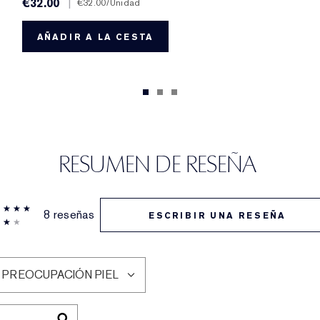
€32.00
|
€32.00
/Unidad
AÑADIR A LA CESTA
RESUMEN DE RESEÑA
8 reseñas
ESCRIBIR UNA RESEÑA
 PREOCUPACIÓN PIEL
LTRAR
SEÑAS
OR