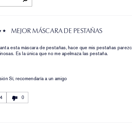
EOCUPACIÓN
EL
MEJOR MÁSCARA DE PESTAÑAS
anta esta máscara de pestañas, hace que mis pestañas parezc
inosas. Es la única que no me apelmaza las pestaña.
sión
Sí, recomendaría a un amigo
4
0