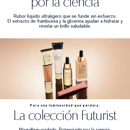
por la ciencia
Rubor líquido ultraligero que se funde sin esfuerzo.
El extracto de frambuesa y la glicerina ayudan a hidratar y
revelar un brillo saludable.
Para una luminosidad que perdura.
La colección Futurist
Maquillaje-cuidado. Potenciado por la ciencia.