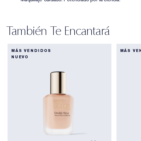
También Te Encantará
MÁS VENDIDOS
MÁS VE
NUEVO