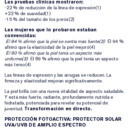
Las pruebas clínicas mostraron:
-22 % de reducción de la línea de expresión(1)
+22 % de suavidad(1)
-15 % del tamaño de los poros(2)
Las mujeres que lo probaron estaban
convencidas:
El 94 % afirmó que la piel se sentía más fuerte(3)
El 94 %
afirmó que la elasticidad de la piel mejoró(4)
El 90 % afirmó que la piel tenía un aspecto más
uniforme(3)
El 89 % afirmó que la piel tenía un aspecto
más terso(4)
Las líneas de expresión y las arrugas se reducen. La
firmeza y elasticidad mejoran significativamente.
La piel brilla con una nueva vitalidad de aspecto saludable.
Y está más fuerte, radiante, profundamente nutrida e
hidratada, potenciada para revelar su potencial de
juventud.
Transformación en directo.
PROTECCIÓN FOTOACTIVA: PROTECTOR SOLAR
UVA/UVB DE AMPLIO ESPECTRO