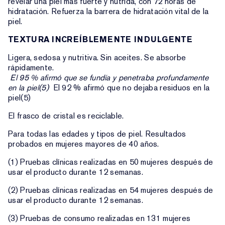
revelar una piel más fuerte y nutrida, con 72 horas de
hidratación. Refuerza la barrera de hidratación vital de la
piel.
TEXTURA INCREÍBLEMENTE INDULGENTE
Ligera, sedosa y nutritiva. Sin aceites. Se absorbe
rápidamente.
El 95 % afirmó que se fundía y penetraba profundamente
en la piel(5)
El 92 % afirmó que no dejaba residuos en la
piel(5)
El frasco de cristal es reciclable.
Para todas las edades y tipos de piel. Resultados
probados en mujeres mayores de 40 años.
(1) Pruebas clínicas realizadas en 50 mujeres después de
usar el producto durante 12 semanas.
(2) Pruebas clínicas realizadas en 54 mujeres después de
usar el producto durante 12 semanas.
(3) Pruebas de consumo realizadas en 131 mujeres