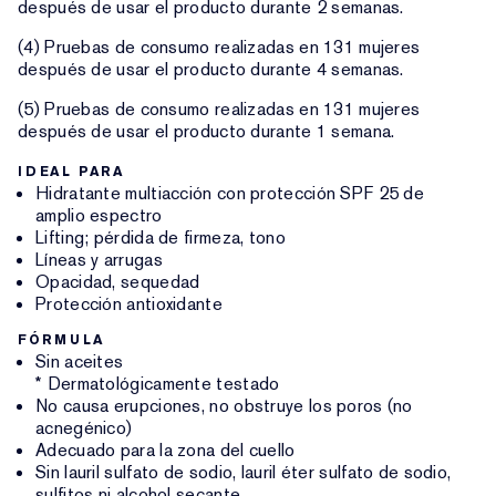
después de usar el producto durante 2 semanas.
(4) Pruebas de consumo realizadas en 131 mujeres
después de usar el producto durante 4 semanas.
(5) Pruebas de consumo realizadas en 131 mujeres
después de usar el producto durante 1 semana.
IDEAL PARA
Hidratante multiacción con protección SPF 25 de
amplio espectro
Lifting; pérdida de firmeza, tono
Líneas y arrugas
Opacidad, sequedad
Protección antioxidante
FÓRMULA
Sin aceites
* Dermatológicamente testado
No causa erupciones, no obstruye los poros (no
acnegénico)
Adecuado para la zona del cuello
Sin lauril sulfato de sodio, lauril éter sulfato de sodio,
sulfitos ni alcohol secante.