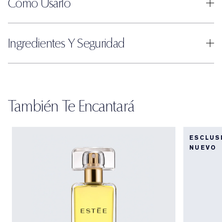
Cómo Usarlo
Ingredientes Y Seguridad
También Te Encantará
ESCLUS
NUEVO