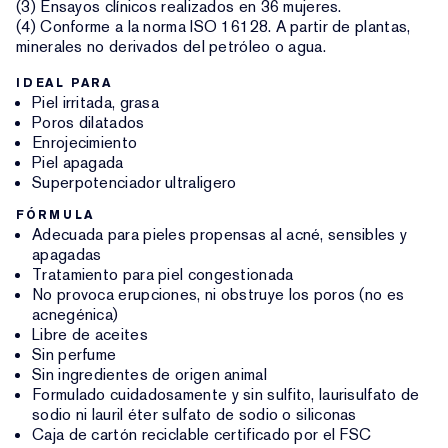
(3) Ensayos clínicos realizados en 36 mujeres.
(4) Conforme a la norma ISO 16128. A partir de plantas,
minerales no derivados del petróleo o agua.
IDEAL PARA
Piel irritada, grasa
Poros dilatados
Enrojecimiento
Piel apagada
Superpotenciador ultraligero
FÓRMULA
Adecuada para pieles propensas al acné, sensibles y
apagadas
Tratamiento para piel congestionada
No provoca erupciones, ni obstruye los poros (no es
acnegénica)
Libre de aceites
Sin perfume
Sin ingredientes de origen animal
Formulado cuidadosamente y sin sulfito, laurisulfato de
sodio ni lauril éter sulfato de sodio o siliconas
Caja de cartón reciclable certificado por el FSC