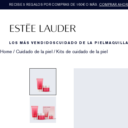
RECIBE 5 REGALOS POR COMPRAS DE 160€ O MÁS.
COMPRAR AHOR
LOS MÁS VENDIDOS
CUIDADO DE LA PIEL
MAQUILLA
Home
/
Cuidado de la piel
/
Kits de cuidado de la piel