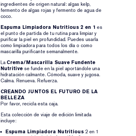
ingredientes de origen natural: algas kelp,
fermento de algas rojas y fermento de agua de
coco.
Espuma Limpiadora Nutritious 2 en 1
es
el punto de partida de tu rutina para limpiar y
purificar la piel en profundidad. Puedes usarla
como limpiadora para todos los día o como
mascarilla purificante semanalmente.
La
Crema/Mascarilla Suave Fundente
Nutritive
se funde en la piel aportándole una
hidratación calmante. Cómoda, suave y jugosa.
Calma. Renueva. Refuerza.
CREANDO JUNTOS EL FUTURO DE LA
BELLEZA
Por favor, recicla esta caja.
Esta colección de viaje de edición limitada
incluye:
Espuma Limpiadora Nutritious
2 en 1