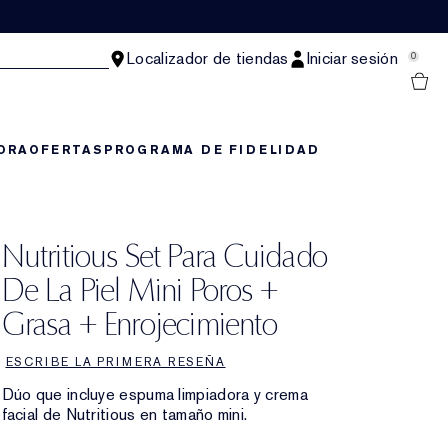
Localizador de tiendas
Iniciar sesión
0
ORA
OFERTAS
PROGRAMA DE FIDELIDAD
Nutritious Set Para Cuidado
De La Piel Mini Poros +
Grasa + Enrojecimiento
ESCRIBE LA PRIMERA RESEÑA
Dúo que incluye espuma limpiadora y crema
facial de Nutritious en tamaño mini.