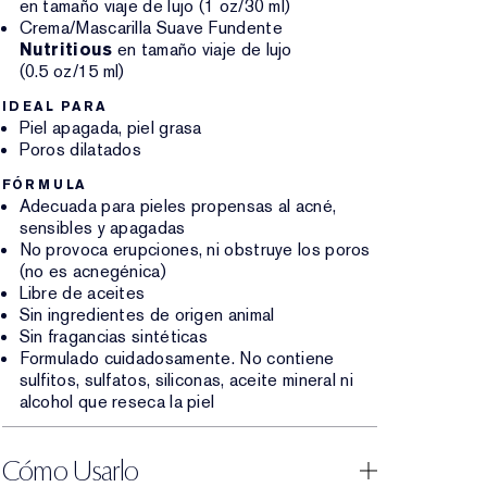
en tamaño viaje de lujo (1 oz/30 ml)
Crema/Mascarilla Suave Fundente
Nutritious
en tamaño viaje de lujo
(0.5 oz/15 ml)
IDEAL PARA
Piel apagada, piel grasa
Poros dilatados
FÓRMULA
Adecuada para pieles propensas al acné,
sensibles y apagadas
No provoca erupciones, ni obstruye los poros
(no es acnegénica)
Libre de aceites
Sin ingredientes de origen animal
Sin fragancias sintéticas
Formulado cuidadosamente. No contiene
sulfitos, sulfatos, siliconas, aceite mineral ni
alcohol que reseca la piel
Cómo Usarlo