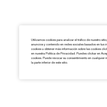
Utilizamos cookies para analizar el tráfico de nuestro sit
anuncios y contenido en redes sociales basados en tus i
cookies u obtener más información sobre las cookies cl
en nuestra Política de Privacidad. Puedes clickar en Ace
cookies. Puede revocar su consentimiento en cualquier 
la parte inferior de este sitio.
¿Necesitas Ayuda?
Contacto