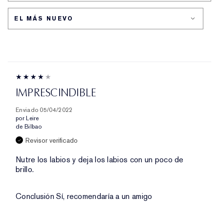
PREOCUPACIÓN
PIEL
IMPRESCINDIBLE
Enviado
05/04/2022
por
Leire
de
Bilbao
Revisor verificado
Nutre los labios y deja los labios con un poco de
brillo.
Conclusión
Sí, recomendaría a un amigo