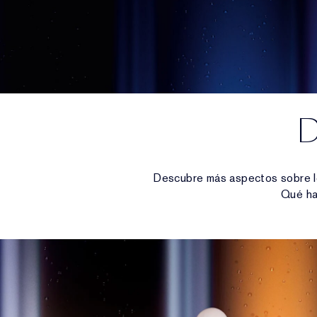
D
Descubre más aspectos sobre lo
Qué ha