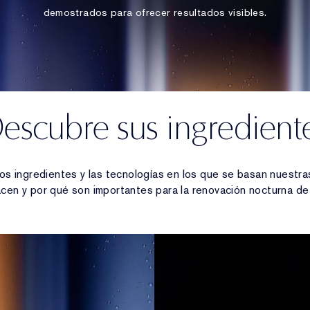
demostrados para ofrecer resultados visibles.
escubre sus ingredient
s ingredientes y las tecnologías en los que se basan nuestra
cen y por qué son importantes para la renovación nocturna de t