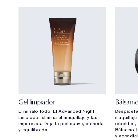
Gel limpiador
Bálsamo
Elimínalo todo. El Advanced Night
Despídete 
Limpiador elimina el maquillaje y las
maquillaje
impurezas. Deja la piel suave, cómoda
rebeldes,
y equilibrada.
Bálsamo Li
y acondic