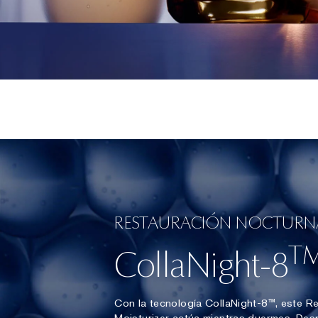
RESTAURACIÓN NOCTURN
T
CollaNight-8
Con la tecnología CollaNight-8™, este Re