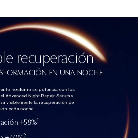
ple recuperación
SFORMACIÓN EN UNA NOCHE
miento nocturno se potencia con los
del Advanced Night Repair Serum y
iva visiblemente la recuperación de
cción cada noche.
1
tación +58%
2
ra +40%