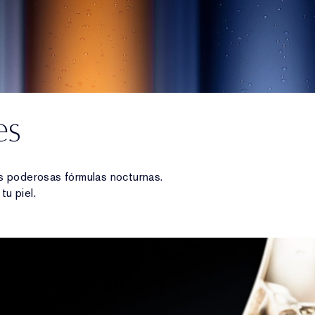
es
s poderosas fórmulas nocturnas.
u piel.