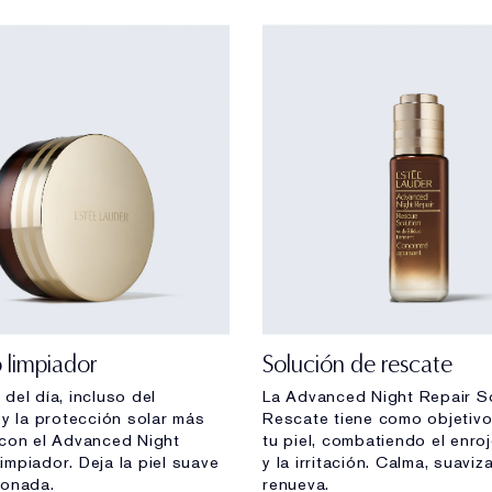
 limpiador
Solución de rescate
del día, incluso del
La Advanced Night Repair S
 y la protección solar más
Rescate tiene como objetivo
 con el Advanced Night
tu piel, combatiendo el enro
mpiador. Deja la piel suave
y la irritación. Calma, suaviz
ionada.
renueva.