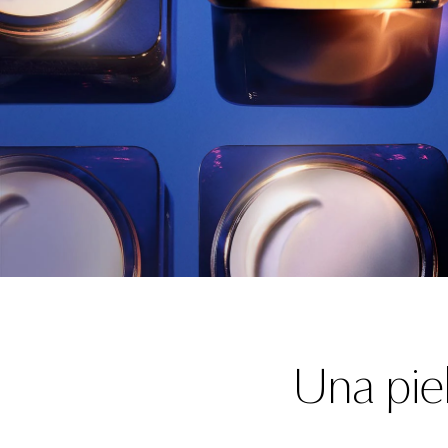
Una pie