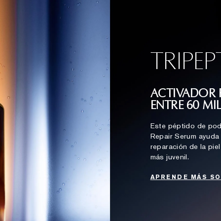
TRIPEP
ACTIVADOR 
ENTRE 60 M
Este péptido de pod
Repair Serum ayuda a
reparación de la piel
más juvenil.
APRENDE MÁS SO