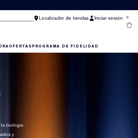
Localizador de tiendas
Iniciar sesión
0
ORA
OFERTAS
PROGRAMA DE FIDELIDAD
s
la biología
bados y