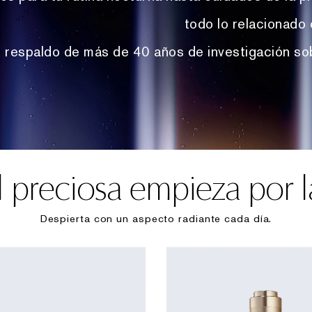
todo lo relacionado 
 respaldo de más de 40 años de investigación sobr
l preciosa empieza por l
Despierta con un aspecto radiante cada día.