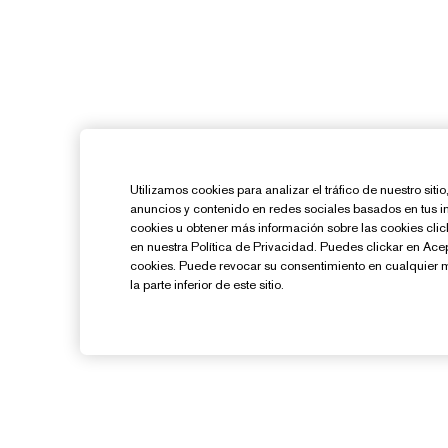
Utilizamos cookies para analizar el tráfico de nuestro sit
anuncios y contenido en redes sociales basados en tus i
cookies u obtener más información sobre las cookies cl
en nuestra Política de Privacidad. Puedes clickar en Ace
cookies. Puede revocar su consentimiento en cualquier 
la parte inferior de este sitio.
¿Necesitas Ayuda?