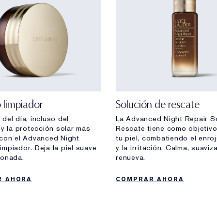
 limpiador
Solución de rescate
del día, incluso del
La Advanced Night Repair S
 y la protección solar más
Rescate tiene como objetivo
 con el Advanced Night
tu piel, combatiendo el enro
mpiador. Deja la piel suave
y la irritación. Calma, suaviz
ionada.
renueva.
R AHORA
COMPRAR AHORA