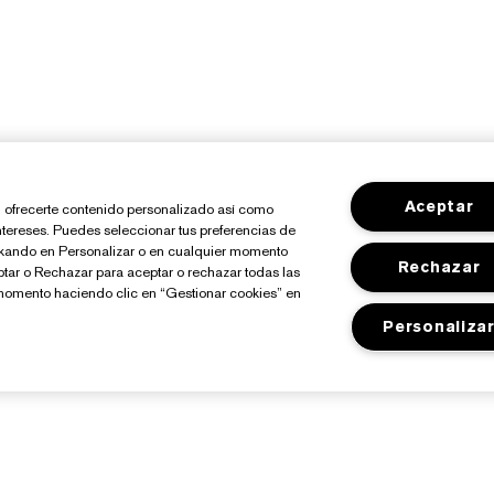
Aceptar
io, ofrecerte contenido personalizado así como
ntereses. Puedes seleccionar tus preferencias de
ickando en Personalizar o en cualquier momento
Rechazar
ptar o Rechazar para aceptar o rechazar todas las
momento haciendo clic en “Gestionar cookies” en
Personaliza
Sobre Estée Lauder
Tienda