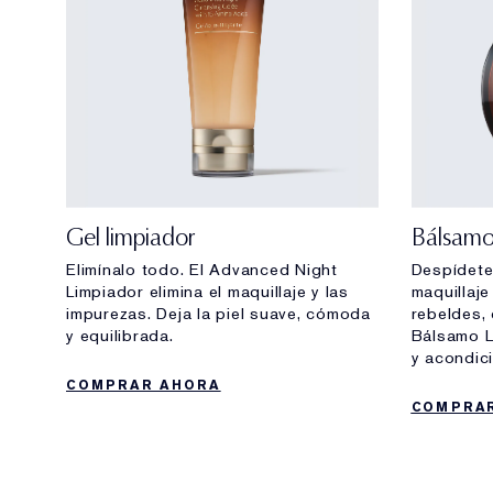
Gel limpiador
Bálsamo
Elimínalo todo. El Advanced Night
Despídete 
Limpiador elimina el maquillaje y las
maquillaje
impurezas. Deja la piel suave, cómoda
rebeldes,
y equilibrada.
Bálsamo Li
y acondic
COMPRAR AHORA
COMPRA