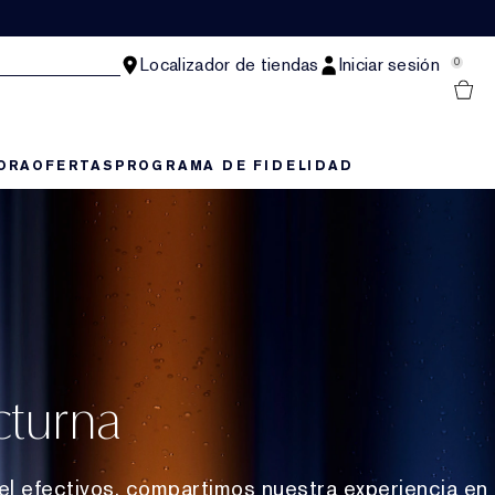
Localizador de tiendas
Iniciar sesión
0
ORA
OFERTAS
PROGRAMA DE FIDELIDAD
cturna
el efectivos, compartimos nuestra experiencia en