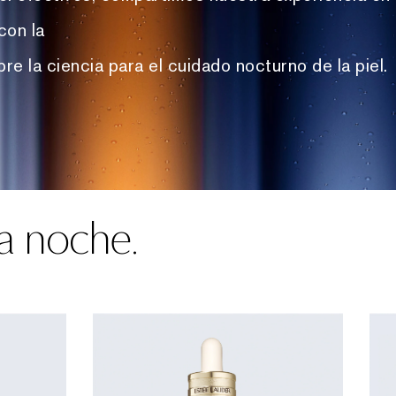
con la
e la ciencia para el cuidado nocturno de la piel.
a noche.