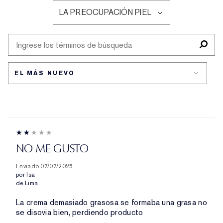
RESEÑAS
LA PREOCUPACIÓN PIEL
POR
FILTRAR
TIPO
RESEÑAS
DE
POR
PIEL
LA
PREOCUPACIÓN
PIEL
NO ME GUSTO
Enviado
07/07/2025
por
Isa
de
Lima
La crema demasiado grasosa se formaba una grasa no
se disovia bien, perdiendo producto