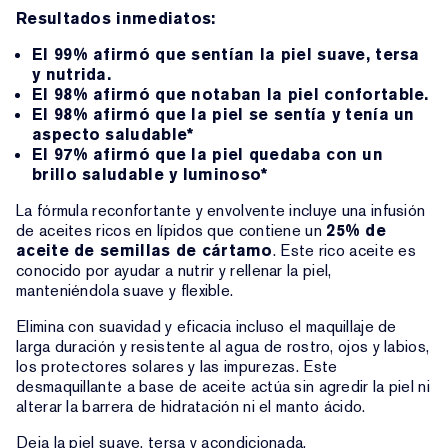
Resultados inmediatos:
El 99% afirmó que sentían la piel suave, tersa
y nutrida.
El 98% afirmó que notaban la piel confortable.
El 98% afirmó que la piel se sentía y tenía un
aspecto saludable*
El 97% afirmó que la piel quedaba con un
brillo saludable y luminoso*
La fórmula reconfortante y envolvente incluye una infusión
de aceites ricos en lípidos que contiene un
25% de
aceite de semillas de cártamo
. Este rico aceite es
conocido por ayudar a nutrir y rellenar la piel,
manteniéndola suave y flexible.
Elimina con suavidad y eficacia incluso el maquillaje de
larga duración y resistente al agua de rostro, ojos y labios,
los protectores solares y las impurezas. Este
desmaquillante a base de aceite actúa sin agredir la piel ni
alterar la barrera de hidratación ni el manto ácido.
Deja la piel suave, tersa y acondicionada.