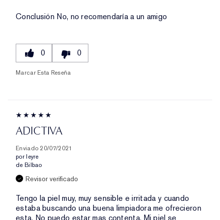
Conclusión
No, no recomendaría a un amigo
0
0
Marcar Esta Reseña
ADICTIVA
Enviado
20/07/2021
por
leyre
de
Bilbao
Revisor verificado
Tengo la piel muy, muy sensible e irritada y cuando
estaba buscando una buena limpiadora me ofrecieron
esta. No puedo estar mas contenta. Mi piel se