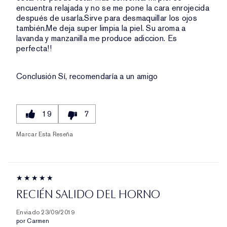
encuentra relajada y no se me pone la cara enrojecida
después de usarla.Sirve para desmaquillar los ojos
también.Me deja super limpia la piel. Su aroma a
lavanda y manzanilla me produce adiccion. Es
perfecta!!
Conclusión
Sí, recomendaría a un amigo
19
7
Marcar Esta Reseña
RECIÉN SALIDO DEL HORNO
Enviado
23/09/2019
por
Carmen