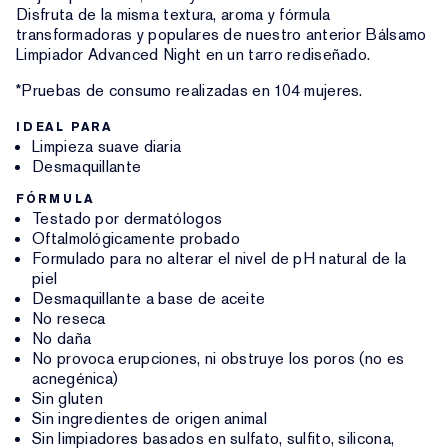
Disfruta de la misma textura, aroma y fórmula
transformadoras y populares de nuestro anterior Bálsamo
Limpiador Advanced Night en un tarro rediseñado.
*Pruebas de consumo realizadas en 104 mujeres.
IDEAL PARA
Limpieza suave diaria
Desmaquillante
FÓRMULA
Testado por dermatólogos
Oftalmológicamente probado
Formulado para no alterar el nivel de pH natural de la
piel
Desmaquillante a base de aceite
No reseca
No daña
No provoca erupciones, ni obstruye los poros (no es
acnegénica)
Sin gluten
Sin ingredientes de origen animal
Sin limpiadores basados en sulfato, sulfito, silicona,