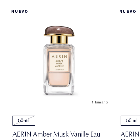
NUEVO
NUEVO
1 tamaño
50 ml
50 ml
AERIN Amber Musk Vanille Eau
AERIN 