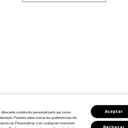
Aceptar
io, ofrecerte contenido personalizado así como
ntereses. Puedes seleccionar tus preferencias de
ickando en Personalizar o en cualquier momento
Rechazar