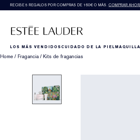
RECIBE 5 REGALOS POR COMPRAS DE 160€ O MÁS.
COMPRAR AHOR
LOS MÁS VENDIDOS
CUIDADO DE LA PIEL
MAQUILLA
Home
/
Fragancia
/
Kits de fragancias