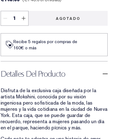
AGOTADO
Recibe 5 regalos por compras de
160€ o más
Detalles Del Producto
Disfruta de la exclusiva caja diseñada por la
artista Mokshini, conocida por su visión
ingeniosa pero sofisticada de la moda, las
mujeres y la vida cotidiana en la ciudad de Nueva
York. Esta caja, que se puede guardar de
recuerdo, representa a mujeres pasando un día
en el parque, haciendo pícnics y más.
Cada nota te adentra en una historia de amor,