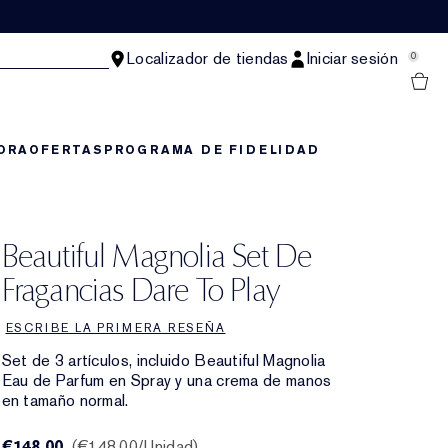
Localizador de tiendas
Iniciar sesión
0
ORA
OFERTAS
PROGRAMA DE FIDELIDAD
Beautiful Magnolia Set De
Fragancias Dare To Play
ESCRIBE LA PRIMERA RESEÑA
Set de 3 artículos, incluido Beautiful Magnolia
Eau de Parfum en Spray y una crema de manos
en tamaño normal.
€148.00
€148.00
/Unidad