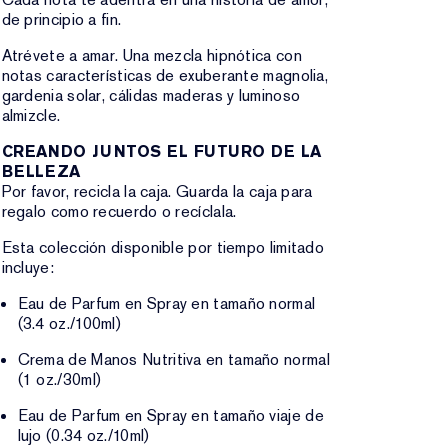
de principio a fin.
Atrévete a amar. Una mezcla hipnótica con
notas características de exuberante magnolia,
gardenia solar, cálidas maderas y luminoso
almizcle.
CREANDO JUNTOS EL FUTURO DE LA
BELLEZA
Por favor, recicla la caja. Guarda la caja para
regalo como recuerdo o recíclala.
Esta colección disponible por tiempo limitado
incluye:
Eau de Parfum en Spray en tamaño normal
(3.4 oz./100ml)
Crema de Manos Nutritiva en tamaño normal
(1 oz./30ml)
Eau de Parfum en Spray en tamaño viaje de
lujo (0.34 oz./10ml)